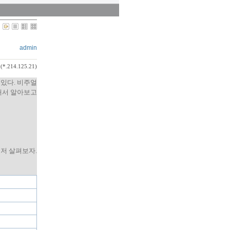
admin
(*.214.125.21)
수 있다. 비주얼
해서 알아보고
먼저 살펴보자.