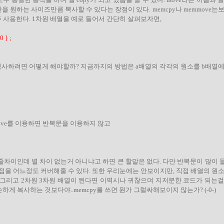
 원하는 사이즈만큼 복사할 수 있다는 장점이 있다. memcpy나 memmove는
 사용한다. 1차원 배열을 예로 들어서 간단히 살펴보자면,
0 } ;
에 복사하려면 어떻게 해야할까? 지금까지의 방법은 a배열의 각각의 원소를 b배열
emove를 이용하면 반복문을 이용하지 않고
두줄차이인데 별 차이 없는거 아니냐고 하면 큰 할말은 없다. 다만 반복문이 많이
을 어느정도 커버해줄 수 있다. 또한 우리눈에는 안보이지만, 직접 배열의 원소
 그리고 2차원 3차원 배열이 된다면 이역시나 귀찮으며 지저분한 코드가 되는걸
단순하게 복사하는 것보다야..memcpy를 쓰면 뭔가 그럴싸해보이지 않는가? (-0-)