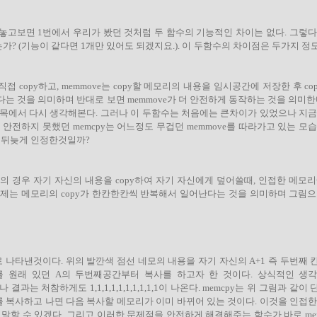
놓고보면 1번에서 우리가 봤던 것처럼 두 함수의 기능적인 차이는 없다. 그렇다
가? (기능이 같다면 1개만 있어도 되겠지요.). 이 두함수의 차이점은 두가지 
접 copy하고, memmove는 copy할 메모리의 내용을 임시공간에 저장한 후 cop
르다는 것을 의미하며 반대로 보면 memmove가 더 안전하게 동작하는 것을 의미한
항목에서 다시 생각해본다. 그러나 이 두함수는 처음에는 큰차이가 있었으나 지금
안전하지 못했던 memcpy는 어느정도 무겁던 memmove를 따라가고 있는 모
 뒤늦게 인정한것일까?
mcpy의 경우 자기 자신의 내용을 copy하여 자기 자신에게 덮어쓸때, 인접한 메모
 이 문제는 메모리의 copy가 한칸한칸씩 반복해서 일어난다는 것을 의미하며 그림
로 나타낸것이다. 위의 발깐색 점선 네모의 내용을 자기 자신의 A+1 즉 두번째
개를 원래 있던 A의 두번째공간부터 복사를 하고자 한 것이다. 상식적인 생
다. 그러나 결과는 처참하게도 1,1,1,1,1,1,1,1,1,1이 나온다. memcpy는 위 그림과 
 복사하고 나면 다음 복사할 메모리가 이미 바뀌어 있는 것이다. 이것을 인접한
할 수 있겠다. 그리고 이러한 문제점을 안전하게 해결해주는 함수가 바로 mem