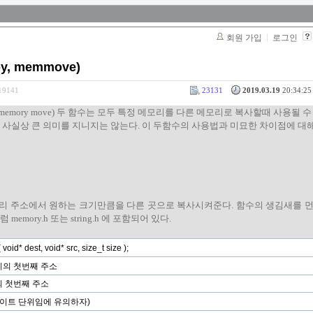
회원 가입
로그인
, memmove)
319141
23131
2019.03.19
20:34:25 
move(memory move) 두 함수는 모두 특정 메모리를 다른 메모리로 복사할때 사용될 
 사실상 큰 의미를 지니지는 않는다. 이 두함수의 사용법과 미묘한 차이점에 대
메 메모리 주소에서 원하는 크기만큼을 다른 곳으로 복사시켜준다. 함수의 생김새를 
ory.h 또는 string.h 에 포함되어 있다.
oid* dest, void* src, size_t size );
의 첫번째 주소
 첫번째 주소
바이트 단위임에 유의하자)