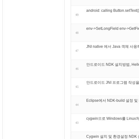
android: calling Button.setText
49
env->SetLongField env->GetF
48
JNI native 에서 Java 객체 사
47
안드로이드 NDK 설치방법, Hellow 
46
안드로이드 JNI 프로그램 작성을
45
Eclipse에서 NDK-build 설정 
44
cygwin으로 Windows를 Linux
43
Cygwin 설치 및 환경설정 NDK