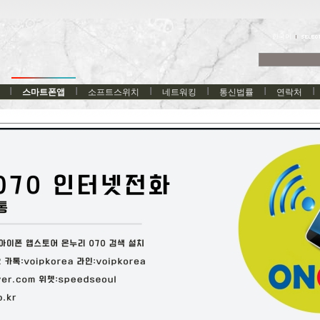
한국어
스마트폰앱
소프트스위치
네트워킹
통신법률
연락처