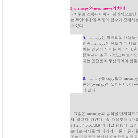
2. memcpy와 memmove의 차이
- 비주얼 스튜디어에서 결과적으로만 
는 무엇이며 왜 두개의 함수가 존재하는
수 있다.
A.
memcpy는 메모리의 내용을 직
인즉 memcpy의 속도가 더 빠
하는 안전의 의미는 아래의 B
좁혀져서 결국 가볍고 빠르지만 
다는 안전함이 우선되어야 함을
B.
memory를 copy할때 me
현상(overlap)이 일어난다.
와 같다.
- 그림은 memcpy의 동작을 단계적으
서 넣고자 하였다. 즉 처음부터 9
1,1,2,3,4,5,6,7,8,9 가 되길 원했
로바로 복사를 해 나가기 때문에 한개를
또는 메모리의 복사시 오버랩핑이라고 말