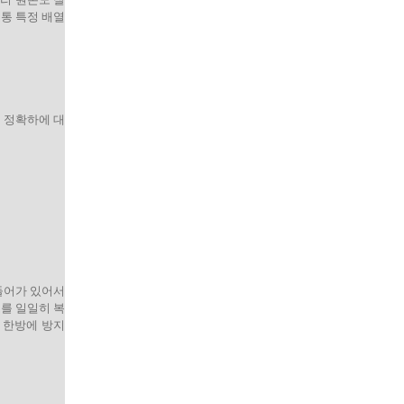
보통 특정 배열
에 정확하에 대
 들어가 있어서
를 일일히 복
 한방에 방지