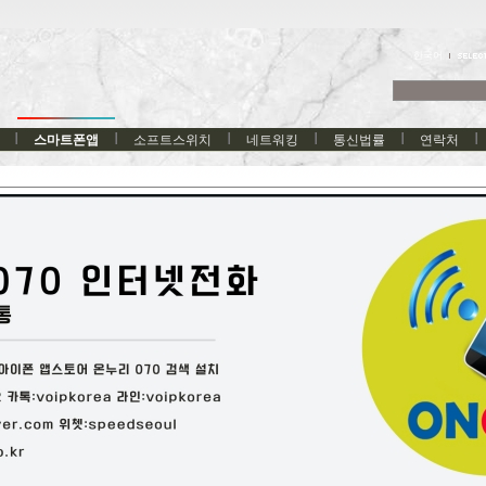
한국어
스마트폰앱
소프트스위치
네트워킹
통신법률
연락처