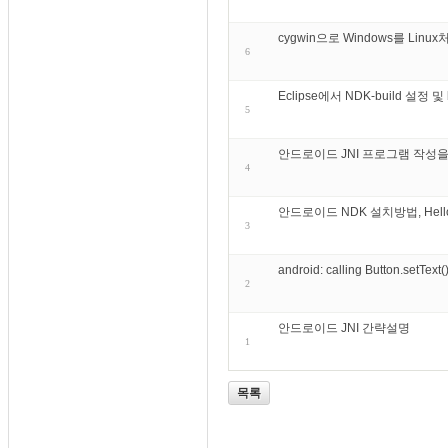
cygwin으로 Windows를 Linux
6
Eclipse에서 NDK-build 설정 
5
안드로이드 JNI 프로그램 작성을
4
안드로이드 NDK 설치방법, Hellow 
3
android: calling Button.setText
2
안드로이드 JNI 간략설명
1
목록