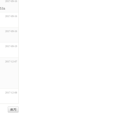
2017-09-16
853a
2017-09-16
2017-09-16
2017-09-19
2017-12-07
2017-12-08
쓰기