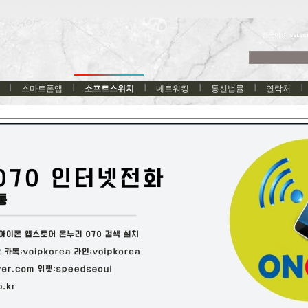
한국어
스마트폰앱
소프트스위치
네트워킹
통신법률
연락처