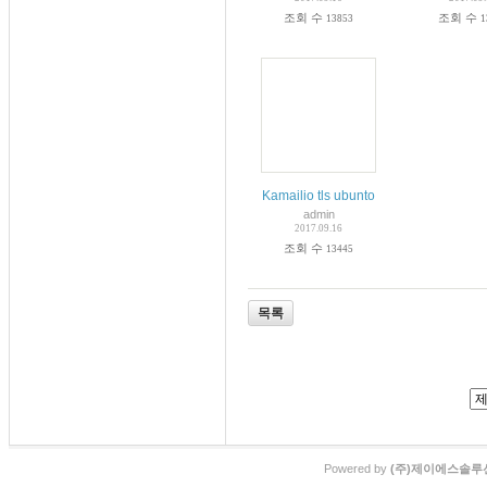
조회 수
조회 수
13853
1
Kamailio tls ubunto
admin
2017.09.16
조회 수
13445
목록
Powered by
(주)제이에스솔루션