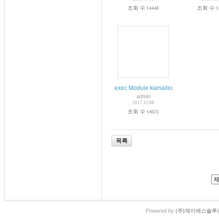
조회 수
조회 수
14448
1
exec Module kamailio
admin
2017.12.08
조회 수
14025
목록
Powered by
(주)제이에스솔루션