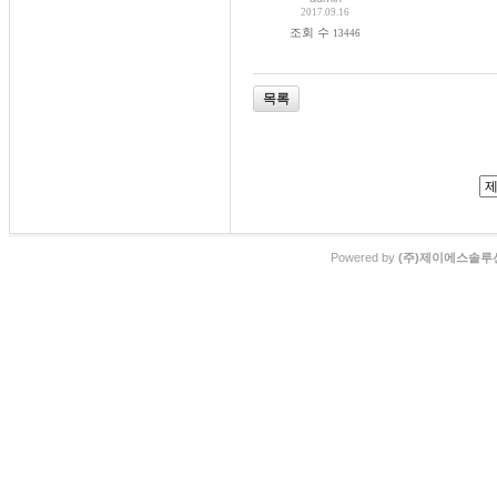
2017.09.16
조회 수
13446
목록
Powered by
(주)제이에스솔루션