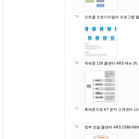
79
오토콜 오토다이얼러 프로그램 텔
78
국세청 126 콜센터 ARS 매뉴
77
휴대폰으로 KT 문자 고객센터 11
76
정부 조달 콜센터 ARS 1588-08