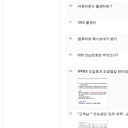
48
아웃바운드 콜센터란 ?
47
SNS 콜센터
46
컴퓨터로 팩스보내기 받기
45
050 안심번호란 무엇인가?
44
IPPBX 도입효과 요금절감 편리성
43