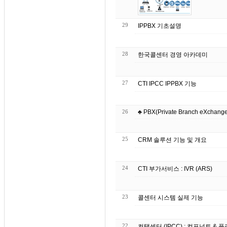
29
IPPBX 기초설명
28
한국콜센터 경영 아카데미
27
CTI IPCC IPPBX 기능
26
♣ PBX(Private Branch eXchange)
25
CRM 솔루션 기능 및 개요
24
CTI 부가서비스 : IVR (ARS)
23
콜센터 시스템 실제 기능
22
컨택센터 (IPCC) : 컴포넌트 & 플러그