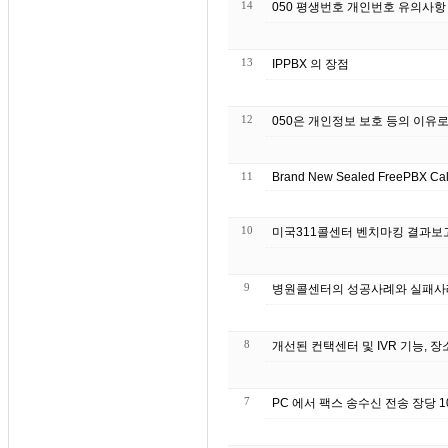
14
050 평생번호 개인번호 유의사항
13
IPPBX 의 장점
12
050은 개인정보 보호 등의 이유
11
Brand
10
미국311콜센터 벤치마킹 결과보
9
병원콜센터의 성공사례와 실패사
8
개선된 컨택센터 및 IVR 기능, 장
7
PC 에서 팩스 송수신 전송 장당 10원