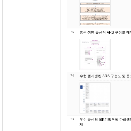
75
흥국 생명 콜센터 ARS 구성도 매뉴 
74
수협 텔레뱅킹 ARS 구성도 및 음성 매
73
우수 콜센터 IBK기업은행 한화생명 KT 신한카드 신한은행 삼성생명 삼성카드 삼성화
재