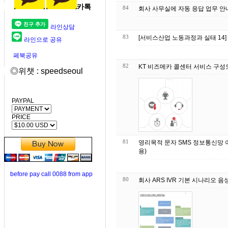
카톡
84
회사 사무실에 자동 응
라인상담
83
[서비스산업 노동과정과 실태 14
라인으로 공유
페북공유
82
KT 비즈메카 콜센터 서비스 구성
◎위챗 : speedseoul
PAYPAL
PRICE
81
영리목적 문자 SMS 정보통신망 이용촉진 및 정보보호등에 관한 법률 제 50조(법규내
용)
before pay call 0088 from app
80
회사 ARS IVR 기본 시나리오 음