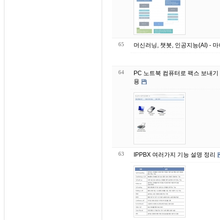
65
머신러닝, 챗봇, 인공지능(AI) 
64
PC 노트북 컴퓨터로 팩스 보내기 받기 방법 FAX 070 050 번호 사용 간편 업무용 개인
용
63
IPPBX 여러가지 기능 설명 정리