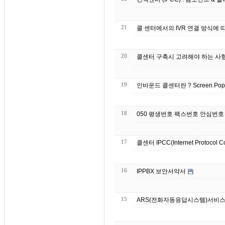
21
콜 센터에서의 IVR 연결 방식에 
20
콜센터 구축시 고려해야 하는 사
19
인바운드 콜센터란 ? S
18
050 평생번호 팩스번호 안심번호
17
콜센터 IPCC(Internet Protocol C
16
IPPBX 보안서약서
15
ARS(전화자동응답시스템)서비스