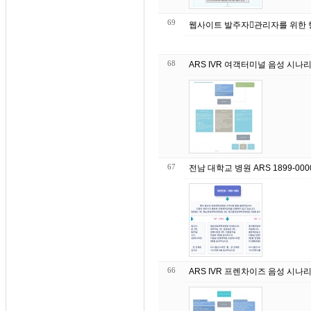
69
68
ARS IVR 여객터미널 음성 시나
67
전남 대학교 병원 ARS 1899-00
66
ARS IVR 프렌차이즈 음성 시나