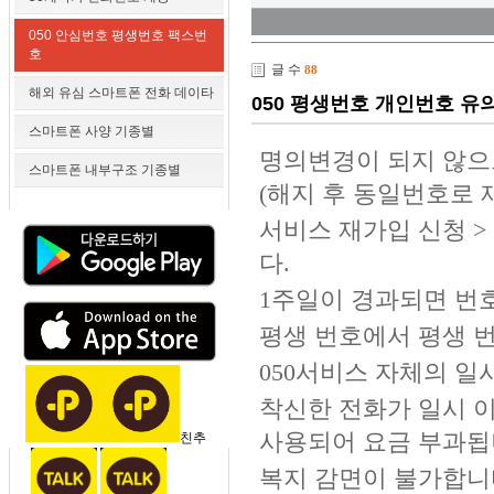
050 안심번호 평생번호 팩스번
호
글 수
88
해외 유심 스마트폰 전화 데이타
050 평생번호 개인번호 유
스마트폰 사양 기종별
명의변경이 되지 않으
스마트폰 내부구조 기종별
(해지 후 동일번호로 
서비스 재가입 신청 >
다.
1주일이 경과되면 번호
평생 번호에서 평생 
050서비스 자체의 일
착신한 전화가 일시 이
사용되어 요금 부과됩
친추
복지 감면이 불가합니