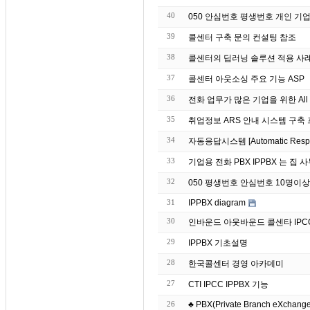
40
050 안심번호 평생번호 개인 기업
39
콜센터 구축 문의 컨설팅 참조
38
37
콜센터 아웃소싱 주요 기능 ASP
36
전화 업무가 많은 기업을 위한 All 
35
취업정보 ARS 안내 시스템 구축
34
자동응답시스템 [Automatic Re
33
기업용 전화 PBX IPP
32
050 평생번호 안심번호 10명이
31
IPPBX diagram
30
인바운드 아웃바운드 콜센타 IPC
29
IPPBX 기초설명
28
한국콜센터 경영 아카데미
27
CTI IPCC IPPBX 기능
26
♣ PBX(Private Branch eXchange)