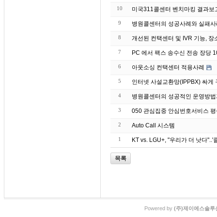
10
미국311콜센터 벤치마킹 결과보
9
병원콜센터의 성공사례와 실패사
8
개선된 컨택센터 및 IVR 기능, 장
7
PC 에서 팩스 송수신 전송 장당 10원
6
아웃소싱 컨택센터 적용사례
5
인터넷 사설교환망(IPPBX) 싸
4
병원콜센터의 성공적인 운영방법
3
050 관심집중 안심번호서비스 
2
Auto Call 시스템
1
KT vs. LGU+, "우리가 더 낫다"
목록
Powered by
(주)제이에스솔루션