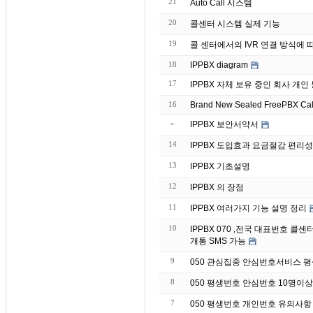
21
Auto Call 시스템
20
콜센터 시스템 실제 기능
19
콜 센터에서의 IVR 연결 방식에 
18
IPPBX diagram
17
IPPBX 자체 보유 중인 회
16
Brand
»
IPPBX 보안서약서
14
IPPBX 도입효과 요금절감 편리성
13
IPPBX 기초설명
12
IPPBX 의 장점
11
IPPBX 여러가지 기능 설명 정리
10
IPPBX 070 ,전국 대표번호 
개통 SMS 가능
9
050 관심집중 안심번호서비스 
8
050 평생번호 안심번호 10명이
7
050 평생번호 개인번호 유의사항