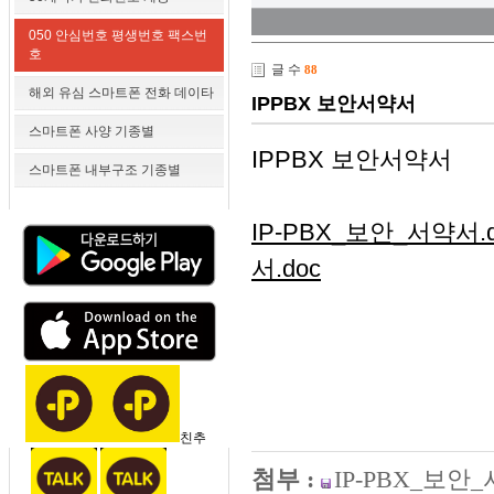
050 안심번호 평생번호 팩스번
호
글 수
88
해외 유심 스마트폰 전화 데이타
IPPBX 보안서약서
스마트폰 사양 기종별
IPPBX 보안서약서
스마트폰 내부구조 기종별
IP-PBX_보안_서약서.d
서.doc
친추
첨부 :
IP-PBX_보안_