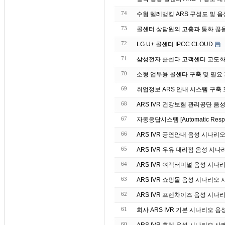
74
수협 텔레뱅킹 ARS 구성도 및 음성 매
73
콜센터 상담원의 고충과 통화 끊
72
LG U+ 콜센터 IPCC CLOUD
71
삼성전자 콜센타 고객센터 고도화 
70
소형 업무용 콜센타 구축 및 필요
69
취업정보 ARS 안내 시스템 구축
68
ARS IVR 건강보험 관리공단 음
67
자동응답시스템 [Automatic Re
66
ARS IVR 공연안내 음성 시나리
65
ARS IVR 우유 대리점 음성 시나
64
ARS IVR 여객터미널 음성 시나
63
ARS IVR 쇼핑몰 음성 시나리오 
62
ARS IVR 프렌차이즈 음성 시나
61
회사 ARS IVR 기본 시나리오 음
60