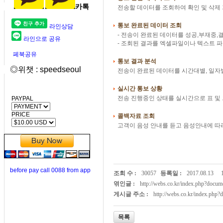
카톡
전송할 데이터를 조회하여 확인 및 삭제
통보 완료된 데이터 조회
라인상담
- 전송이 완료된 데이터를 성공,부재중,
라인으로 공유
- 조회된 결과를 엑셀파일이나 텍스트 파
페북공유
통보 결과 분석
◎위챗 : speedseoul
전송이 완료된 데이터를 시간대별, 일자별
실시간 통보 상황
전송 진행중인 상태를 실시간으로 표 및
PAYPAL
PRICE
콜백자료 조회
고객이 음성 안내를 듣고 음성안내에 따라
before pay call 0088 from app
조회 수 :
30057
등록일 :
2017.08.13
엮인글 :
http://webs.co.kr/index.php?doc
게시글 주소 :
http://webs.co.kr/index.php
목록