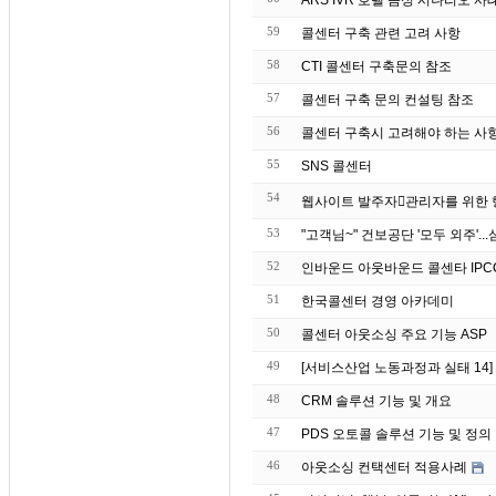
ARS IVR 호텔 음성 시나리오 사
59
콜센터 구축 관련 고려 사항
58
CTI 콜센터 구축문의 참조
57
콜센터 구축 문의 컨설팅 참조
56
콜센터 구축시 고려해야 하는 사
55
SNS 콜센터
54
53
52
인바운드 아웃바운드 콜센타 IPC
51
한국콜센터 경영 아카데미
50
콜센터 아웃소싱 주요 기능 ASP
49
[서비스산업 노동과정과 실태 14
48
CRM 솔루션 기능 및 개요
47
PDS 오토콜 솔루션 기능 및 정의
46
아웃소싱 컨택센터 적용사례