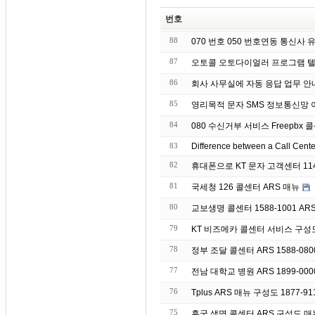
번호
88
070 번호 050 번호연동 통신사
87
오토콜 오토다이얼러 프로그램 텔
86
회사 사무실에 자동 응
85
영리목적 문자 S
84
080 수신거부 서비스 Freepbx 콜
83
Difference between a Call Cent
82
휴대폰으로 KT 문자 고객센터 11
81
국세청 126 콜센터 ARS 매뉴
80
교보생명 콜센터 1588-1001 AR
79
KT 비즈메카 콜센터 서비스 구성
78
정부 조달 콜센터 ARS 1588-08
77
전남 대학교 병원 ARS 1899-00
76
Tplus ARS 매뉴 구성도 1877-91
75
흥국 생명 콜센터 ARS 구성도 매뉴 