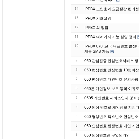
14
IPPBX 도입효과 요금절감 편리성
13
IPPBX 기초설명
12
IPPBX 의 장점
11
IPPBX 여러가지 기능 설명 정리
10
IPPBX 070 ,전국 대표번호 
개통 SMS 가능
9
050 관심집중 안심번호서비스 
8
050 평생번호 안심번호 10명이
7
050 평생번호 개인번호 유의사항
6
050은 개인정보 보호 등의 이유
5
0505 개인번호 서비스안내 및 
4
050 안심 번호로 개인정보 지킨
3
050 평생번호 팩스번호 안심번호
2
050 안심번호 평생번호 개인 기업
1
050 안심번호란 무엇인가?