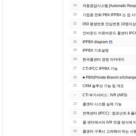
34
자동응답시스템 [Automatic Re
33
기업용 전화 PBX IPP
32
050 평생번호 안심번호 10명이
31
인바운드 아웃바운드 콜센타 IPC
30
IPPBX diagram
29
IPPBX 기초설명
28
한국콜센터 경영 아카데미
27
CTI IPCC IPPBX 기능
26
♣ PBX(Private Branch eXchange)
25
CRM 솔루션 기능 및 개요
»
CTI 부가서비스 : IVR (ARS)
23
콜센터 시스템 실제 기능
22
컨택센터 (IPCC) : 컴포넌트 & 플러그
21
콜 센터에서의 IVR 연결 방식에 
20
콜센터 구축시 고려해야 하는 사