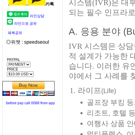
시스템(IVR)은 
카톡
되는 필수 인프라로
라인상담
라인으로 공유
A. 응용 분야 (Bu
페북공유
◎위챗 : speedseoul
IVR 시스템은 상
적 설계가 가능한 
PAYPAL
습니다. 이러한 유연성
PRICE
야에서 그 사례를 
라이프
(Life)
골프장 부킹 등
before pay call 0088 from app
리조트, 호텔 등
여행사 상품 안
멀티플렉스, 야구