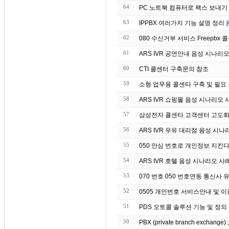
64
63
IPPBX 여러가지 기능 설명 정리
62
080 수신거부 서비스 Freepbx 콜
61
ARS IVR 공연안내 음성 시나리
60
CTI 콜센터 구축문의 참조
59
소형 업무용 콜센타 구축 및 필요
58
ARS IVR 쇼핑몰 음성 시나리오 
57
삼성전자 콜센타 고객센터 고도화 
56
ARS IVR 우유 대리점 음성 시나
55
050 안심 번호로 개인정보 지킨
54
ARS IVR 호텔 음성 시나리오 사
53
070 번호 050 번호연동 통신사
52
0505 개인번호 서비스안내 및 
51
PDS 오토콜 솔루션 기능 및 정의
50
PBX (private branch exchang