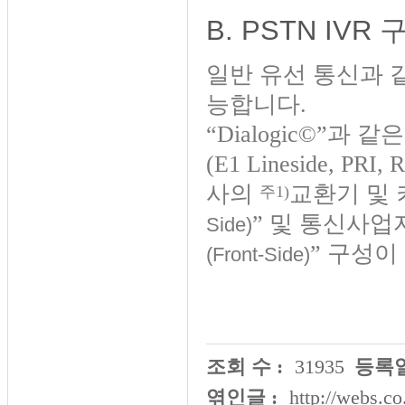
B. PSTN IVR 구성 
일반 유선 통신과 
능합니다.
“Dialogic©”
(E1 Lineside,
사의
교환기 및
주1)
” 및 통신사
Side)
” 구성이
(Front-Side)
조회 수 :
31935
등록일
엮인글 :
http://webs.co