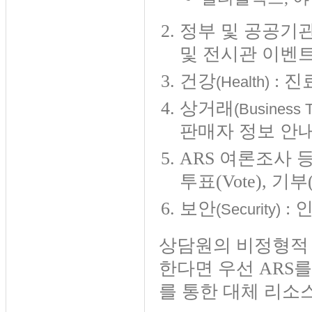
정부 및 공공기관
및 전시관 이벤
건강
: 진
(Health)
상거래
(Business T
판매자 정보 안내
ARS 여론조사 
투표(Vote), 기부(
보안
: 
(Security)
상담원의 비정형적 
한다면 우선 ARS
를 통한 대체 리소