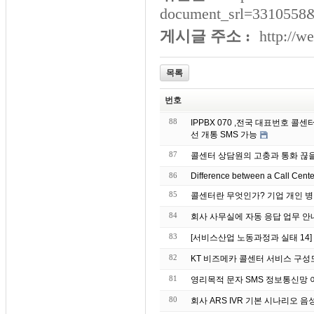
document_srl=3310558
게시글 주소 :
http://w
목록
번호
88
IPPBX 070 ,전국 대표번호 
선 개통 SMS 가능
87
콜센터 상담원의 고충과 통화 끊
86
Difference between a Call Cent
85
콜센터란 무엇인가? 기업 개인 병
84
회사 사무실에 자동 응
83
[서비스산업 노동과정과 실태 14
82
KT 비즈메카 콜센터 서비스 구성
81
영리목적 문자 S
80
회사 ARS IVR 기본 시나리오 음