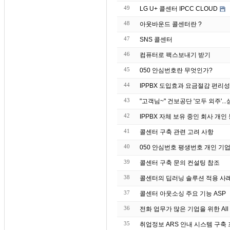
49
LG U+ 콜센터 IPCC CLOUD
48
아웃바운드 콜센터란 ?
47
SNS 콜센터
46
컴퓨터로 팩스보내기 받기
45
050 안심번호란 무엇인가?
44
IPPBX 도입효과 요금절감 편리성
43
42
IPPBX 자체 보유 중인 회
41
콜센터 구축 관련 고려 사항
40
050 안심번호 평생번호 개인 기업
39
콜센터 구축 문의 컨설팅 참조
38
37
콜센터 아웃소싱 주요 기능 ASP
36
전화 업무가 많은 기업을 위한 All 
35
취업정보 ARS 안내 시스템 구축