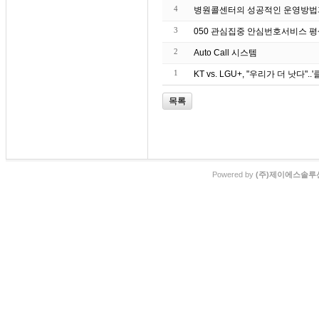
4
병원콜센터의 성공적인 운영방법
3
050 관심집중 안심번호서비스 
2
Auto Call 시스템
1
KT vs. LGU+, "우리가 더 낫다"
목록
Powered by
(주)제이에스솔루션