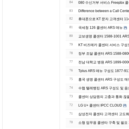
84
080 수신거부 서비스 Freepbx 콜
83
Difference between a Call Cent
82
휴대폰으로 KT 문자 고객센터 11
81
국세청 126 콜센터 ARS 매뉴
80
교보생명 콜센터 1588-1001 AR
79
KT 비즈메카 콜센터 서비스 구성
78
정부 조달 콜센터 ARS 1588-08
77
전남 대학교 병원 ARS 1899-00
76
Tplus ARS 매뉴 구성도 1877-91
75
흥국 생명 콜센터 ARS 구성도 매뉴 
74
수협 텔레뱅킹 ARS 구성도 및 음성 매
73
콜센터 상담원의 고충과 통화 끊
72
LG U+ 콜센터 IPCC CLOUD
71
삼성전자 콜센타 고객센터 고도화 
70
소형 업무용 콜센타 구축 및 필요