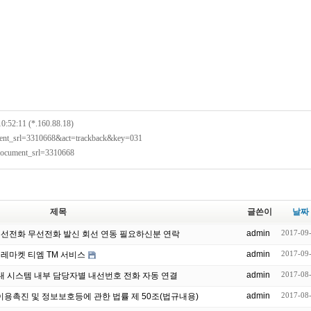
m
10:52:11 (*.160.88.18)
ument_srl=3310668&act=trackback&key=031
?document_srl=3310668
제목
글쓴이
날짜
admin
2017-09
 유선전화 무선전화 발신 회선 연동 필요하신분 연락
admin
2017-09
레마켓 티엠 TM 서비스
admin
2017-08
답 업무 안내 시스템 내부 담당자별 내선번호 전화 자동 연결
admin
2017-08
MS 정보통신망 이용촉진 및 정보보호등에 관한 법률 제 50조(법규내용)