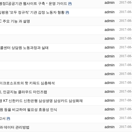
admin
2017-08
웹사이트 발주자관리자를 위한 행정공공기관 웹사이트 구축‧운영 가이드
admin
2017-08
"고객님~" 건보공단 '모두 외주'...심평원 '모두 정규직' 기관 감정 노동자 형황
admin
2017-08
C 주요 기능 과 설명
admin
2017-08
admin
2017-08
admin
2017-08
] 콜센터 상담원 노동과정과 실태
admin
2017-08
admin
2017-08
admin
2017-08
admin
2017-08
- 마이크로소프트의 핫 키워드 심층해석
admin
2017-08
콜센터의 딥러닝 솔루션 적용 사례, 인공지능 클라우드 마인즈랩
admin
2017-08
행 한화생명 KT 신한카드 신한은행 삼성생명 삼성카드 삼성화재
admin
2017-08
원 등을 비교하여 필요성 효용성 인식
admin
2017-08
고서
admin
2017-08
과 데이터 관리방법