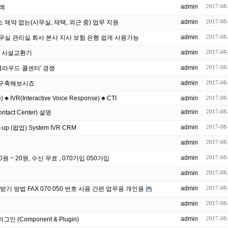
admin
2017-08
례
admin
2017-08
소 제약 없는(사무실, 재택, 외근 중) 업무 지원
admin
2017-08
BX 는 집 사무실 관리실 회사 본사 지사 보험 은행 쉽게 사용가능
admin
2017-08
e) ; 사설교환기
admin
2017-08
..'클라우드 콜센터' 경쟁
admin
2017-08
게 구축해보시죠
 ♣ IVR(Interactive Voice Response) ♣ CTI
admin
2017-08
admin
2017-08
ontact Center) 설명
admin
2017-08
creen Pop-up (팝업) System IVR CRM
admin
2017-08
admin
2017-08
 ~ 20원, 수신 무료 , 070가입 050가입
admin
2017-08
admin
2017-08
PC 노트북 컴퓨터로 팩스 보내기 받기 방법 FAX 070 050 번호 사용 간편 업무용 개인용
admin
2017-08
admin
2017-08
인 (Component & Plugin)