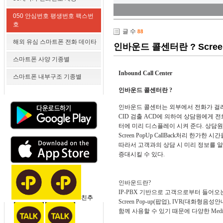
050 안심번호 평생번호 팩스번
호
글 수
88
해외 유심 스마트폰 전화 데이타
인바운드 콜센터란 ? Screen 
스마트폰 사양 기종별
Inbound Call Center
스마트폰 내부구조 기종별
인바운드 콜센터란 ?
인바운드 콜센터는 외부에서 전화가 걸려
CID 검출 ACD에 의하여 상담원에게
터에 미리 디스플레이 시켜 준다. 상담
Screen PopUp CallBack처리 한
따라서 고객과의 상담 시 미리 정보를 
증대시킬 수 있다.
인바운드란?
IP-PBX 기반으로 고객으로부터 들어오
친추
Screen Pop-up(팝업), IVR(대화형음
함께 사용할 수 있기 때문에 다양한 Medi