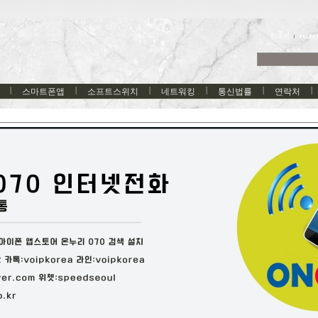
한국어
스마트폰앱
소프트스위치
네트워킹
통신법률
연락처