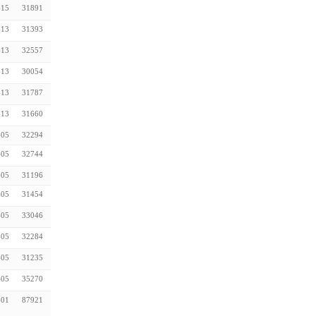
-15
31891
-13
31393
-13
32557
-13
30054
-13
31787
-13
31660
-05
32294
-05
32744
-05
31196
-05
31454
-05
33046
-05
32284
-05
31235
-05
35270
-01
87921