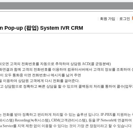
회원 가입
로그인
Pop-up (팝업) System IVR CRM
오면 고객의 전화번호를 자동으로 추적하여 상담원 ACD(콜 균등분배)
 전화연결과 함께 고객의 전화번호를 이용하여 컴퓨터서버에서 고객의 정보를 조회하여 
원이 모두 통화중 이면 전화번호나 메시지를 남겨 주면
가한 시간을 이용하여 상담원 고객에게 다시 전화를 걸어준다.
알고 상담함으로 정확하고 빠른 상담을 할 수 있으며 콜백등의 처리를 통하여 콜수(업
는 전화를 받아 정확하고 편리하게 처리할 수 있는 솔루션 입니다. IP-PBX를 지원하
성안내시스템) Recording(녹취시스템), CRM(고객관리시스템), 등을 IP Network에 연결하여 
a Service를 지역 제한 없이 이용할 수 있다는 것이 가장 큰 장점이라고 할 수 있습니다