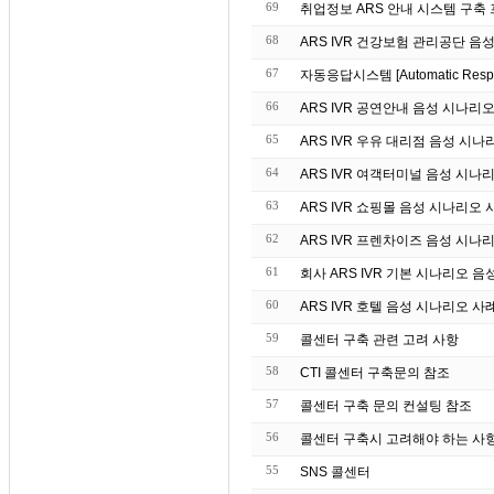
69
취업정보 ARS 안내 시스템 구축
68
ARS IVR 건강보험 관리공단 음
67
자동응답시스템 [Automatic Re
66
ARS IVR 공연안내 음성 시나리
65
ARS IVR 우유 대리점 음성 시나
64
ARS IVR 여객터미널 음성 시나
63
ARS IVR 쇼핑몰 음성 시나리오 
62
ARS IVR 프렌차이즈 음성 시나
61
회사 ARS IVR 기본 시나리오 음
60
ARS IVR 호텔 음성 시나리오 사
59
콜센터 구축 관련 고려 사항
58
CTI 콜센터 구축문의 참조
57
콜센터 구축 문의 컨설팅 참조
56
콜센터 구축시 고려해야 하는 사
55
SNS 콜센터