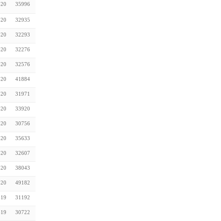
-20
35996
-20
32935
-20
32293
-20
32276
-20
32576
-20
41884
-20
31971
-20
33920
-20
30756
-20
35633
-20
32607
-20
38043
-20
49182
-19
31192
-19
30722