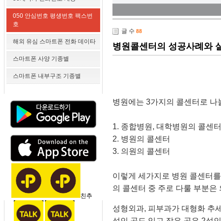
050 안심번호 평생번호 팩스번
호
글 수
88
해외 유심 스마트폰 전화 데이타
병원콜센터의 성공사례와 
스마트폰 사양 기종별
스마트폰 내부구조 기종별
병원에는 3가지의 콜센터로 나눌
1. 종합병원, 대학병원의 콜센
2. 병원의 콜센터
3. 의원의 콜센터
이렇게 세가지로 병원 콜센터를 
의 콜센터 중 주로 다룰 부분은
친추
성형외과, 피부과가 대형화 추세
석인 곳도 있고 작은 곳은 2석