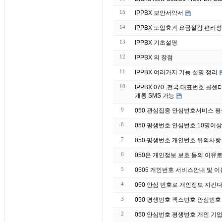
15
IPPBX 보안서약서
14
IPPBX 도입효과 요금절감 편리성
13
IPPBX 기초설명
12
IPPBX 의 장점
11
IPPBX 여러가지 기능 설명 정리
10
IPPBX 070 ,전국 대표번호 
개통 SMS 가능
9
050 관심집중 안심번호서비스 
8
050 평생번호 안심번호 10명이
7
050 평생번호 개인번호 유의사항
6
050은 개인정보 보호 등의 이유
5
0505 개인번호 서비스안내 및 
4
050 안심 번호로 개인정보 지킨
3
050 평생번호 팩스번호 안심번호
2
050 안심번호 평생번호 개인 기업