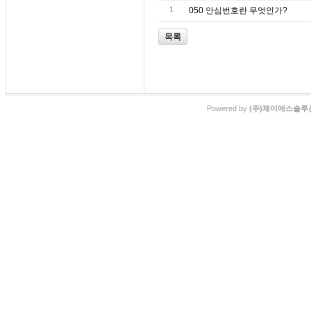
1
050 안심번호란 무엇인가?
목록
Powered by
(주)제이에스솔루션