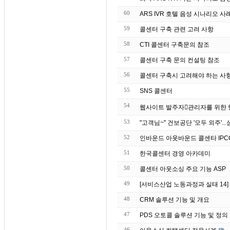
60
ARS IVR 호텔 음성 시나리오 사
59
콜센터 구축 관련 고려 사항
58
CTI 콜센터 구축문의 참조
57
콜센터 구축 문의 컨설팅 참조
56
콜센터 구축시 고려해야 하는 사
55
SNS 콜센터
54
53
52
인바운드 아웃바운드 콜센타 IPC
51
한국콜센터 경영 아카데미
50
콜센터 아웃소싱 주요 기능 ASP
49
[서비스산업 노동과정과 실태 14
48
CRM 솔루션 기능 및 개요
47
PDS 오토콜 솔루션 기능 및 정의
46