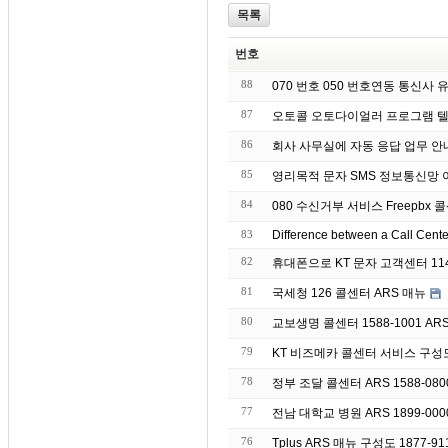
목록
번호
88
070 번호 050 번호연동 통신사
87
오토콜 오토다이얼러 프로그램 텔
86
회사 사무실에 자동 응
85
영리목적 문자 S
84
080 수신거부 서비스 Freepbx 콜
83
Difference between a Call Cent
82
휴대폰으로 KT 문자 고객센터 11
81
국세청 126 콜센터 ARS 매뉴
80
교보생명 콜센터 1588-1001 AR
79
KT 비즈메카 콜센터 서비스 구성
78
정부 조달 콜센터 ARS 1588-08
77
전남 대학교 병원 ARS 1899-00
76
Tplus ARS 매뉴 구성도 1877-91