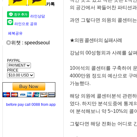
카톡
의 공간에서 꽉들어찬 파티션과
라인상담
과연 그렇다면 의원의 콜센터는
라인으로 공유
페북공유
★의원 콜센터의 실패사례
◎위챗 : speedseoul
강남의 00성형외과 사례를 살
PAYPAL
10여석의 콜센터를 구축하여 운
PRICE
4000만원 정도의 예산으로 구
가능했다.
해당 의원에 콜센터분석 관련하
였다. 하지만 분석도중에 통계의
before pay call 0088 from app
여 분석해보니 약 5~10%의 콜
그렇다면 해당 전화는 어디로 