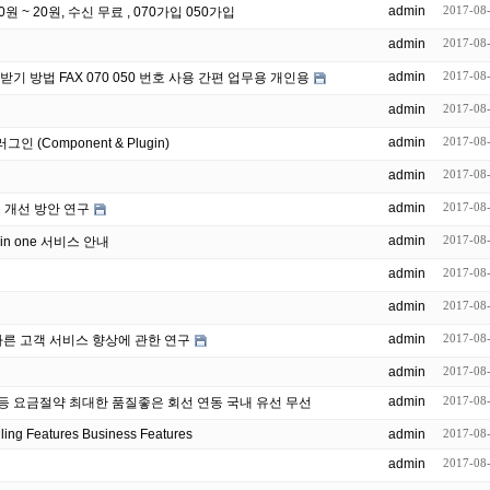
admin
2017-08
 ~ 20원, 수신 무료 , 070가입 050가입
admin
2017-08
admin
2017-08
PC 노트북 컴퓨터로 팩스 보내기 받기 방법 FAX 070 050 번호 사용 간편 업무용 개인용
admin
2017-08
admin
2017-08
인 (Component & Plugin)
admin
2017-08
admin
2017-08
 개선 방안 연구
admin
2017-08
in one 서비스 안내
admin
2017-08
admin
2017-08
admin
2017-08
따른 고객 서비스 향상에 관한 연구
admin
2017-08
admin
2017-08
사 개인 등 요금절약 최대한 품질좋은 회선 연동 국내 유선 무선
 New Sealed FreePBX Calling Features Business Features
admin
2017-08
admin
2017-08