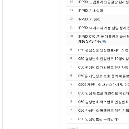
14
IPPBX 도입효과 요금절감 편리성
13
IPPBX 기초설명
12
IPPBX 의 장점
11
IPPBX 여러가지 기능 설명 정리
10
IPPBX 070 ,전국 대표번호 
개통 SMS 가능
9
050 관심집중 안심번호서비스 
8
050 평생번호 안심번호 10명이
7
050 평생번호 개인번호 유의사항
6
050은 개인정보 보호 등의 이유
5
0505 개인번호 서비스안내 및 
4
050 안심 번호로 개인정보 지킨
3
050 평생번호 팩스번호 안심번호
2
050 안심번호 평생번호 개인 기업
1
050 안심번호란 무엇인가?