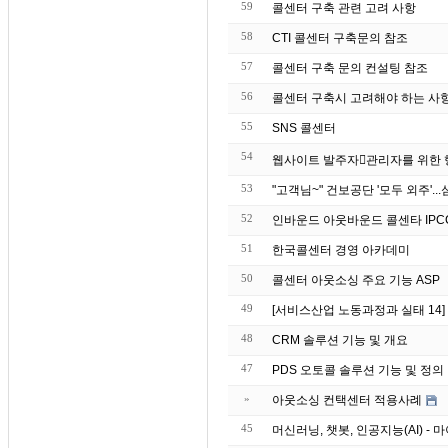
59
콜센터 구축 관련 고려 사항
58
CTI 콜센터 구축문의 참조
57
콜센터 구축 문의 컨설팅 참조
56
콜센터 구축시 고려해야 하는 사
55
SNS 콜센터
54
53
52
인바운드 아웃바운드 콜센타 IPC
51
한국콜센터 경영 아카데미
50
콜센터 아웃소싱 주요 기능 ASP
49
[서비스산업 노동과정과 실태 14
48
CRM 솔루션 기능 및 개요
47
PDS 오토콜 솔루션 기능 및 정의
»
아웃소싱 컨택센터 적용사례
45
머신러닝, 챗봇, 인공지능(AI) 