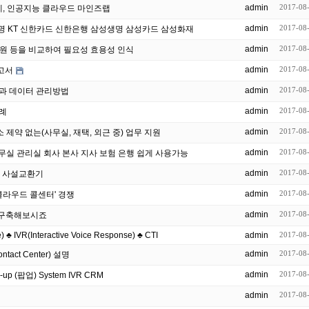
admin
2017-08
콜센터의 딥러닝 솔루션 적용 사례, 인공지능 클라우드 마인즈랩
admin
2017-08
행 한화생명 KT 신한카드 신한은행 삼성생명 삼성카드 삼성화재
admin
2017-08
원 등을 비교하여 필요성 효용성 인식
admin
2017-08
고서
admin
2017-08
과 데이터 관리방법
admin
2017-08
례
admin
2017-08
소 제약 없는(사무실, 재택, 외근 중) 업무 지원
admin
2017-08
BX 는 집 사무실 관리실 회사 본사 지사 보험 은행 쉽게 사용가능
admin
2017-08
e) ; 사설교환기
admin
2017-08
..'클라우드 콜센터' 경쟁
admin
2017-08
게 구축해보시죠
 ♣ IVR(Interactive Voice Response) ♣ CTI
admin
2017-08
admin
2017-08
ontact Center) 설명
admin
2017-08
creen Pop-up (팝업) System IVR CRM
admin
2017-08