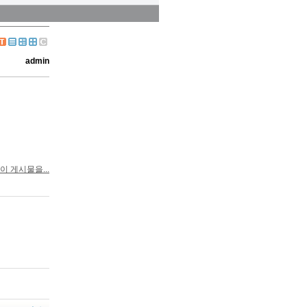
admin
이 게시물을...