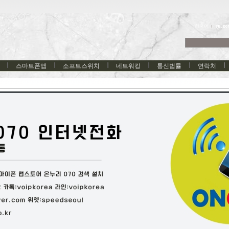
한국어
스마트폰앱
소프트스위치
네트워킹
통신법률
연락처