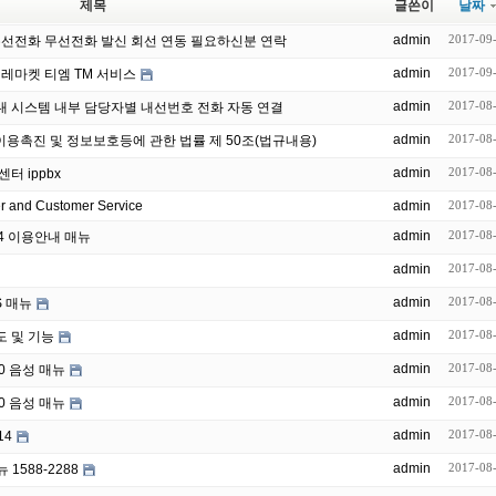
제목
글쓴이
날짜
admin
2017-09
 유선전화 무선전화 발신 회선 연동 필요하신분 연락
admin
2017-09
레마켓 티엠 TM 서비스
admin
2017-08
답 업무 안내 시스템 내부 담당자별 내선번호 전화 자동 연결
admin
2017-08
MS 정보통신망 이용촉진 및 정보보호등에 관한 법률 제 50조(법규내용)
admin
2017-08
센터 ippbx
er and Customer Service
admin
2017-08
admin
2017-08
4 이용안내 매뉴
admin
2017-08
admin
2017-08
S 매뉴
admin
2017-08
도 및 기능
admin
2017-08
00 음성 매뉴
admin
2017-08
00 음성 매뉴
admin
2017-08
14
admin
2017-08
1588-2288