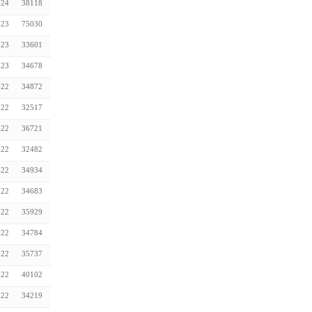
-24
38118
-23
75030
-23
33601
-23
34678
-22
34872
-22
32517
-22
36721
-22
32482
-22
34934
-22
34683
-22
35929
-22
34784
-22
35737
-22
40102
-22
34219