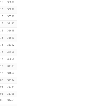
-15
30880
-15
33092
-15
35520
-15
32143
-15
31698
-15
31890
-13
31392
-13
32556
-13
30051
-13
31785
-13
31657
-05
32294
-05
32744
-05
31195
-05
31453