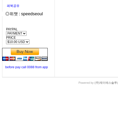
페북공유
◎위챗 : speedseoul
PAYPAL
PRICE
before pay call 0088 from app
Powered by
(주)제이에스솔루션