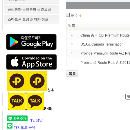
곰신통화 군인통화 군인요금
글 수
4
스마트폰 요금 최저가 정보
번호
China 중국 CLI Premium Route 
4
USA & Canada Termination
3
Provide Premium Route A-Z P
2
Premium2 Route Rate A-Z 2011
1
목록
친추
카톡
라인상담
라인으로 공유