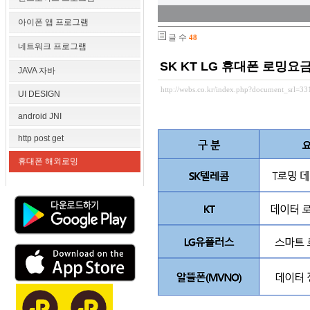
아이폰 앱 프로그램
글 수
48
네트워크 프로그램
SK KT LG 휴대폰 로밍요
JAVA 자바
http://webs.co.kr/index.php?document_srl=3
UI DESIGN
android JNI
http post get
휴대폰 해외로밍