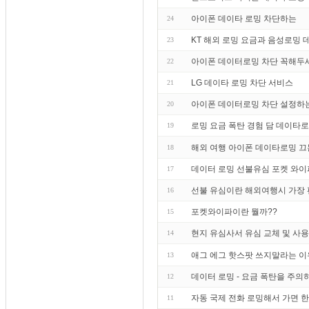
아이폰 데이타 로밍 차단하는
24
KT 해외 로밍 요금과 음성로밍
23
아이폰 데이터로밍 차단 꼭해두
22
LG 데이타 로밍 차단 서비스
21
아이폰 데이터로밍 차단 설정하
20
로밍 요금 폭탄 경험 담 데이타
19
해외 여행 아이폰 데이타로밍 끄
18
데이터 로밍 선불유심 포켓 와이
17
선불 유심이란 해외여행시 가장
16
포켓와이파이란 뭘까??
15
현지 유심사서 유심 교체 및 사
14
애그 에그 핫스팟 쓰지말라는 이
13
데이터 로밍 - 요금 폭탄을 주의하라
12
자동 국제 전화 로밍해서 가면 
11