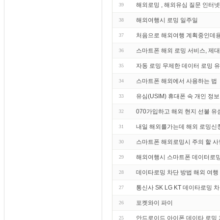
해외로밍 , 해외유심 질문 인터
39
해외여행시 로밍 일주일
38
처음으로 해외여행 계획중인데용
37
스마트폰 해외 로밍 서비스, 제
36
자동 로밍 무제한 데이터 로밍 
35
스마트폰 해외에서 사용하는 법
34
유심(USIM) 휴대폰 속 개인 정
33
070가입하고 해외 현지 선불 유
32
내일 해외를가는데 해외 로밍신
31
스마트폰 해외로밍시 주의 할 사
30
해외여행시 스마트폰 데이터로밍
29
데이타로밍 차단 방법 해외 여행
28
통신사 SK LG KT 데이타로밍 
27
포켓와이 파이
26
안드로이드 아이폰 데이타 로밍
25