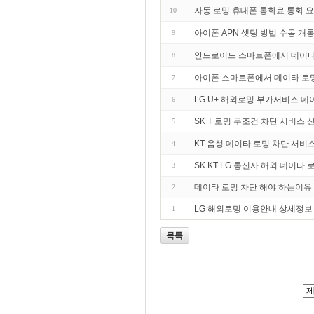
자동 로밍 휴대폰 통화료 통화 
10
아이폰 APN 셋팅 방법 수동 개
9
안드로이드 스마트폰에서 데이타
8
아이폰 스마트폰에서 데이타 로
7
LG U+ 해외로밍 부가서비스 
6
SK T 로밍 무조건 차단 서비스
5
KT 음성 데이타 로밍 차단 서비
4
SK KT LG 통신사 해외 데이타
3
데이타 로밍 차단 해야 하는이유 
2
LG 해외로밍 이용안내 상세정보
1
목록