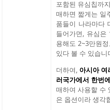
포함된 유심칩까지 
매하면 짧게는 일
품들이 나라마다 
들어가면, 유심은 
용해도 2~3만원
있다 볼 수 있습니
더하여,
아시아 여
러국가에서 한번에
매하여 사용할 수 
은 옵션이라 생각