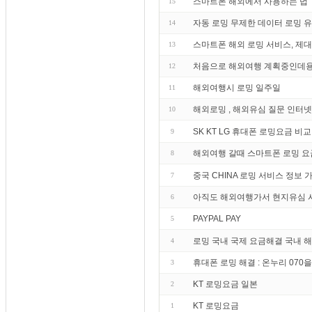
스마트폰 해외에서 사용하는 법
15
자동 로밍 무제한 데이터 로밍 
14
스마트폰 해외 로밍 서비스, 제
13
처음으로 해외여행 계획중인데용
12
해외여행시 로밍 일주일
11
해외로밍 , 해외유심 질문 인터
10
SK KT LG 휴대폰 로밍요금 비교
9
해외여행 갈때 스마트폰 로밍 요
8
중국 CHINA 로밍 서비스 정보 가
7
아직도 해외여행가서 현지유심 
6
PAYPAL PAY
5
로밍 국내 국제 요금해결 국내 해
4
휴대폰 로밍 해결 : 온누리 07
3
KT 로밍요금 일본
2
KT 로밍요금
1