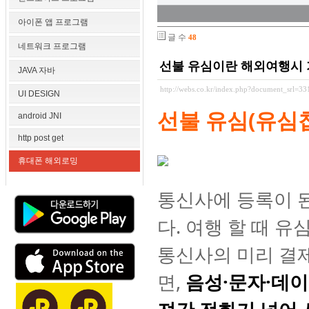
아이폰 앱 프로그램
글 수
48
네트워크 프로그램
선불 유심이란 해외여행시 
JAVA 자바
http://webs.co.kr/index.php?document_srl=3
UI DESIGN
선불 유심(유심
android JNI
http post get
휴대폰 해외로밍
통신사에 등록이 된
다. 여행 할 때 
통신사의 미리 결제
면,
음성·문자·데이