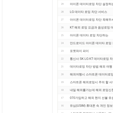
아이폰 데이터로밍 차단 설정하
29
LG 데이타 로밍 차단 서비스
28
아이폰 데이터로밍 차단 꼭해두
27
KT 해외 로밍 요금과 음성로밍
26
아이폰 데이타 로밍 차단하는
25
안드로이드 아이폰 데이타 로밍
24
포켓와이 파이
23
통신사 SK LG KT 데이타로밍 
22
데이타로밍 차단 방법 해외 여행
21
해외여행시 스마트폰 데이터로밍
20
스마트폰 해외로밍시 주의 할 사
19
내일 해외를가는데 해외 로밍신
18
070가입하고 해외 현지 선불 유
17
유심(USIM) 휴대폰 속 개인 정
16