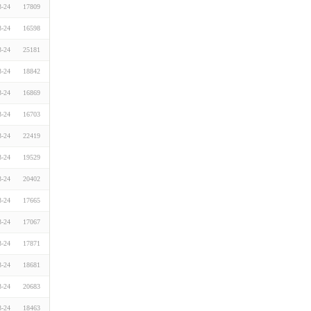
3-24
17809
3-24
16598
3-24
25181
3-24
18842
3-24
16869
3-24
16703
3-24
22419
3-24
19529
3-24
20402
3-24
17665
3-24
17067
3-24
17871
3-24
18681
3-24
20683
3-24
18463