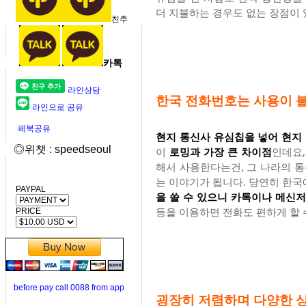
더 지불하는 경우도 없는 장점이 
친추
카톡
라인상담
한국 전화번호는 사용이 
라인으로 공유
페북공유
현지 통신사 유심칩을 넣어 현지
◎위챗 : speedseoul
이
로밍과 가장 큰 차이점
인데요
해서 사용한다는건, 그 나라의 
는 이야기가 됩니다. 당연히 한국
PAYPAL
을 쓸 수 있으니 카톡이나 메신
등을 이용하면 전화도 편하게 할 
PRICE
before pay call 0088 from app
굉장히 저렴하며 다양한 