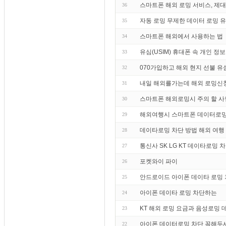
스마트폰 해외 로밍 서비스, 제
36
자동 로밍 무제한 데이터 로밍 
35
스마트폰 해외에서 사용하는 법
34
유심(USIM) 휴대폰 속 개인 정
33
070가입하고 해외 현지 선불 유
32
내일 해외를가는데 해외 로밍신
31
스마트폰 해외로밍시 주의 할 사
30
해외여행시 스마트폰 데이터로밍
29
데이타로밍 차단 방법 해외 여행
28
통신사 SK LG KT 데이타로밍 
27
포켓와이 파이
26
안드로이드 아이폰 데이타 로밍
25
아이폰 데이타 로밍 차단하는
24
KT 해외 로밍 요금과 음성로밍
23
아이폰 데이터로밍 차단 꼭해두
22