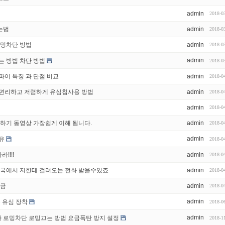
admin
2018-0
는법
admin
2018-0
로밍차단 방법
admin
2018-0
admin
는 방법 차단 방법
2018-0
파이 특징 과 단점 비교
admin
2018-0
 편리하고 저렴하게 유심칩사용 방법
admin
2018-0
admin
2018-0
용하기 동영상 가장쉽게 이해 됩니다.
admin
2018-0
admin
유
2018-0
!!!!
admin
2018-0
한국에서 저한테 걸려오는 전화 받을수있죠
admin
2018-0
요금
admin
2018-0
admin
통 유심 장착
2018-0
admin
 로밍차단 로밍끄는 방법 요금폭탄 방지 설정
2018-1