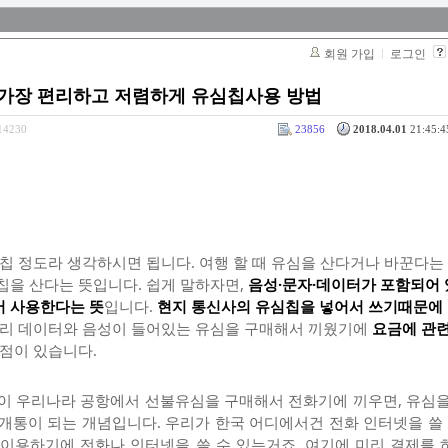
회원 가입
로그인
가장 편리하고 저렴하게 유심칩사용 방법
314230
23856
2018.04.01
21:45:4
 칩 정도라 생각하시면 됩니다. 여행 할 때 유심을 산다거나 바꾼다는 
칩을 산다는 뜻입니다. 쉽게 말하자면,
음성·문자·데이터가 포함되어 
어 사용한다는 뜻
입니다.
현지 통신사의 유심칩을 넣어서 쓰기때문에
리 데이터와 음성이 들어있는 유심을 구매해서 끼웠기에
요금에 관
장점이 있습니다.
인이 우리나라 공항에서 선불유심을 구매해서 전화기에 끼우면, 유심을
나 새로 개통이 되는 개념입니다. 우리가 한국 어디에서건 전화 인터넷을 쓸 
 이용하기에 전화나 인터넷을 쓸 수 있는거죠. 여기에 미리 결제를 