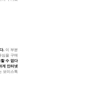
다.
이 부분
유심을 구매
할 수 없다
하게 인터넷
는 보이스톡