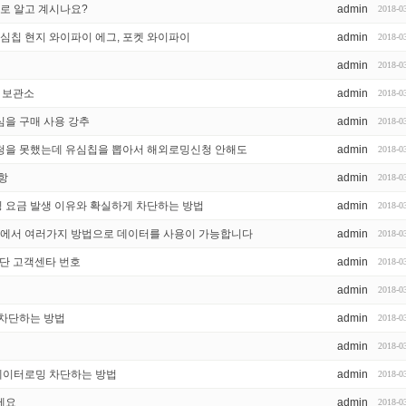
대로 알고 계시나요?
admin
2018-0
유심칩 현지 와이파이 에그, 포켓 와이파이
admin
2018-0
admin
2018-0
보 보관소
admin
2018-0
심을 구매 사용 강추
admin
2018-0
청을 못했는데 유심칩을 뽑아서 해외로밍신청 안해도
admin
2018-0
항
admin
2018-0
 요금 발생 이유와 확실하게 차단하는 방법
admin
2018-0
 에서 여러가지 방법으로 데이터를 사용이 가능합니다
admin
2018-0
차단 고객센타 번호
admin
2018-0
admin
2018-0
 차단하는 방법
admin
2018-0
admin
2018-0
 데이터로밍 차단하는 방법
admin
2018-0
세요
admin
2018-0