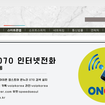
한국어
스마트폰앱
소프트스위치
네트워킹
통신법률
연락처