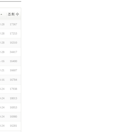
조회 수
2-28
17367
2-28
17253
2-28
16310
2-28
34417
1-16
16400
2-21
16607
3-16
16784
3-24
17938
3-24
18013
3-24
16953
3-24
16980
3-24
16281