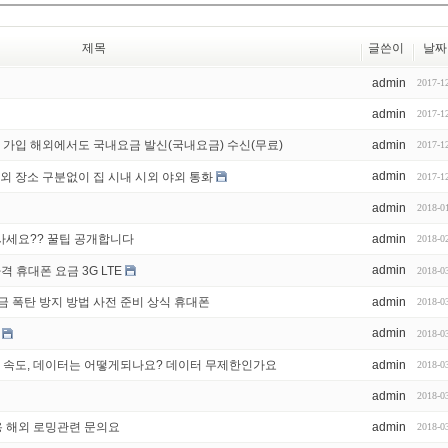
제목
글쓴이
날짜
admin
2017-1
admin
2017-1
0을 가입 해외에서도 국내요금 발신(국내요금) 수신(무료)
admin
2017-1
admin
외 장소 구분없이 집 시내 시외 야외 통화
2017-1
admin
2018-0
사세요?? 꿀팁 공개합니다
admin
2018-0
admin
격 휴대폰 요금 3G LTE
2018-0
금 폭탄 방지 방법 사전 준비 상식 휴대폰
admin
2018-0
admin
2018-0
넷 속도, 데이터는 어떻게되나요? 데이터 무제한인가요
admin
2018-0
admin
2018-0
 해외 로밍관련 문의요
admin
2018-0