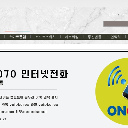
한국어
스마트폰앱
소프트스위치
네트워킹
통신법률
연락처