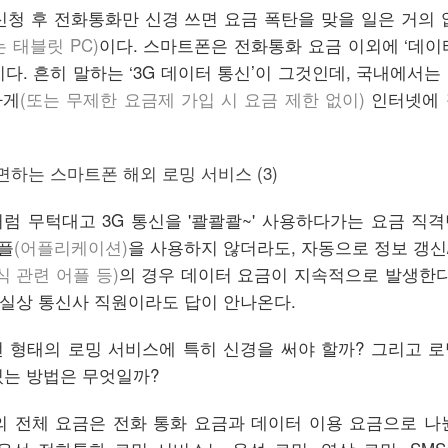
청 후 전화통화만 신경 쓰면 요금 폭탄을 맞을 일은 거의 
는 태블릿 PC)
이다. 스마트폰은 전화통화 요금 이외에 ‘데이
다. 흔히 말하는 ‘3G 데이터 통신’이 그것인데, 국내에서는
하게
(또는 무제한 요금제 가입 시 요금 제한 없이)
인터넷에 
럼 무턱대고 3G 통신을 '콸콸콸~' 사용하다가는 요금 직
어플
(어플리케이션)
을 사용하지 않더라도, 자동으로 정보 갱
주식 관련 어플 등)
의 경우 데이터 요금이 지속적으로 발생한다
실상 통신사 직원이라도 답이 안나온다.
 형태의 로밍 서비스에 특히 신경을 써야 할까? 그리고 
있는 방법은 무엇일까?
의 전체 요금은 전화 통화 요금과 데이터 이용 요금으로 나