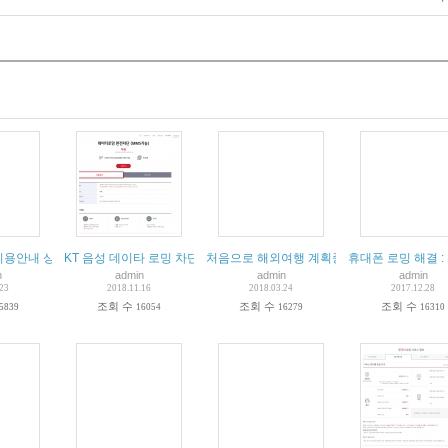
 및 해결 방법 및 통화요금 해결
 이용안내 상세정보 요금 국가별 로밍센타 연락처 전화번호
KT 음성 데이타 로밍 차단 서비스 고객센타 번호 연락처
처음으로 해외여행 계획중인데용 해외 로밍관
휴대폰 로밍 해결 :
n
admin
admin
admin
.23
2018.11.16
2018.03.24
2017.12.28
조회 수
조회 수
조회 수
5839
16054
16279
16310