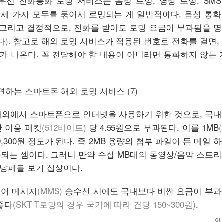
우선 전화통화 로밍 서비스는 음성 로밍, 영상 로밍, SMS
세 가지 모두를 묶어서 로밍되는 게 일반적이다. 음성 통
 그리고 결정적으로, 전화를 받아도 로밍 요금이 부과됨을 
다)
. 참고로 해외 로밍 서비스가 적용된 번호로 전화를 걸면,
 나온다. 꼭 전달해야 할 내용이 아니라면 통화하지 않는 
해외에서 스마트폰으로 인터넷을 사용하기 위한 것으로, 국
만 이용 패킷
(512바이트)
당 4.55원으로 부과된다. 이를 1MB
,300원 정도가 된다. 즉 2MB 용량의 첨부 파일이 든 메일 
과되는 셈이다. 그러니 만약 수십 MB대의 동영상/음악 스트
낭패를 보기 십상이다.
디어 메시지
(MMS)
송수신 시에도 국내보다 비싼 요금이 부과
좋다
(SKT T로밍의 경우 국가에 따라 건당 150~300원)
.
이