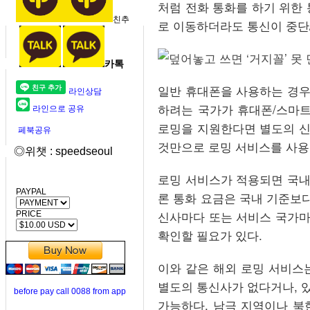
처럼 전화 통화를 하기 위한 
친추
로 이동하더라도 통신이 중단
카톡
일반 휴대폰을 사용하는 경우
라인상담
하려는 국가가 휴대폰/스마트
라인으로 공유
로밍을 지원한다면 별도의 신
페북공유
것만으로 로밍 서비스를 사용할
◎위챗 : speedseoul
로밍 서비스가 적용되면 국내
PAYPAL
론 통화 요금은 국내 기준보다
신사마다 또는 서비스 국가마
PRICE
확인할 필요가 있다.
이와 같은 해외 로밍 서비스
별도의 통신사가 없다거나, 있
before pay call 0088 from app
가능하다. 남극 지역이나 북