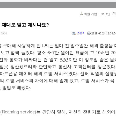
회원 가입
로그인
, 제대로 알고 계시나요?
313906
17807
2018.03.24
12:34:5
 구매해 사용하게 된 L씨는 얼마 전 일주일간 해외 출장을 
고 깜짝 놀랐다. 평소 6~7만 원이던 요금이 그 10배인 7
전화 통화가 비싸다는 건 알고 있었지만 이 정도일 줄은 몰
잘못 정산됐으리라 판단하고 통신사 고객센터를 방문했다. 
스마트폰용 데이터 해외 로밍 서비스’였다. 센터 직원의 설명
 로밍 서비스의 차이에 대해 알게 됐고, 로밍 서비스가 꼭
 방법도 배웠다.
스
(Roaming service)
는 간단히 말해, 자신의 전화기로 해외