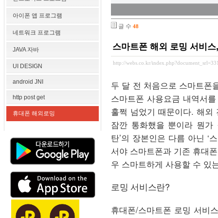
아이폰 앱 프로그램
글 수
48
네트워크 프로그램
스마트폰 해외 로밍 서비스
JAVA 자바
http://webs.co.kr/index.php?document_srl=3
UI DESIGN
android JNI
두 달 전 처음으로 스마트폰을
스마트폰 사용요금 내역서를 보
http post get
훌쩍 넘었기 때문이다. 해외 
휴대폰 해외로밍
잠깐 통화했을 뿐이라 뭔가 
탄’의 장본인은 다름 아닌 ‘
서야 스마트폰과 기존 휴대폰의
우 스마트하게 사용할 수 있는
로밍 서비스란?
휴대폰/스마트폰 로밍 서비