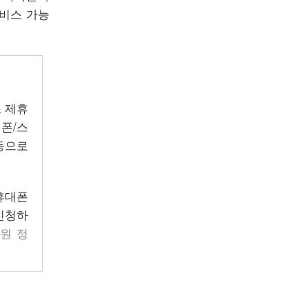
서비스 가능
 제휴
폰/스
동으로
휴대폰
 신청하
0원 정