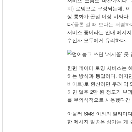
서비스 요금도 마찬가지다. 
지)
로밍으로 구성되는데, 이 
상 통화가 곱절 이상 비싸다.
다
(물론 걸 때 보다는 저렴하
서비스 중이라는 안내 메시지가
수신자 모두에게 유리하다.
한편 데이터 로밍 서비스는 
하는 방식과 동일하다. 하지
바이트)
로 환산하면 무려 약 9
하면 얼추 2만 원 정도가 부
를 무의식적으로 사용했다간 
아울러 SMS 이외의 멀티미
한 메시지 발송은 삼가는 게 