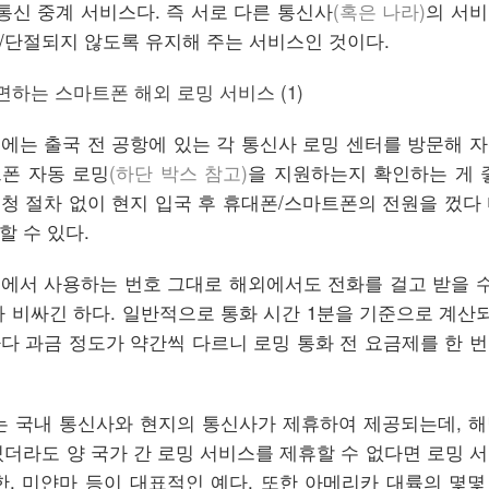
통신 중계 서비스다. 즉 서로 다른 통신사
(혹은 나라)
의 서비
/단절되지 않도록 유지해 주는 서비스인 것이다.
에는 출국 전 공항에 있는 각 통신사 로밍 센터를 방문해 
폰 자동 로밍
(하단 박스 참고)
을 지원하는지 확인하는 게 
청 절차 없이 현지 입국 후 휴대폰/스마트폰의 전원을 껐다
 수 있다.
에서 사용하는 번호 그대로 해외에서도 전화를 걸고 받을 수
 비싸긴 하다. 일반적으로 통화 시간 1분을 기준으로 계산되
다 과금 정도가 약간씩 다르니 로밍 통화 전 요금제를 한 
는 국내 통신사와 현지의 통신사가 제휴하여 제공되는데, 
더라도 양 국가 간 로밍 서비스를 제휴할 수 없다면 로밍 
한, 미얀마 등이 대표적인 예다. 또한 아메리카 대륙의 몇