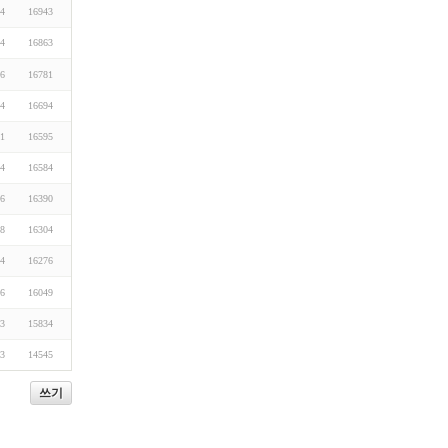
24
16943
24
16863
16
16781
24
16694
21
16595
24
16584
16
16390
28
16304
24
16276
16
16049
23
15834
23
14545
쓰기