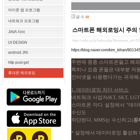
아이폰 앱 프로그램
글 수
48
네트워크 프로그램
스마트폰 해외로밍시 주의 
JAVA 자바
http://webs.co.kr/index.php?document_srl=3
UI DESIGN
https://blog.naver.com/kim_kihan/9013
android JNI
주변에 종종 스마트폰들고 해외
http post get
특히나 요즘 폰들은 대부분 자동
휴대폰 해외로밍
인터넷을 사용했다가는 귀국해서는
1. 데이터로밍 차단 서비스
네트워크 사업자(KT, SKT, 
스마트폰 마다 설정에서 "데이터
수신도
차단된다. MMS는 수신하고(
꽁
* 설정에서 데이터로밍 활성화 