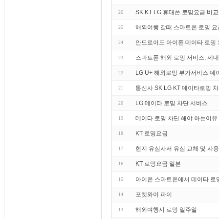
SK KT LG 휴대폰 로밍요금 비교
26
해외여행 갈때 스마트폰 로밍 요
25
안드로이드 아이폰 데이타 로밍
24
스마트폰 해외 로밍 서비스, 제
23
LG U+ 해외로밍 부가서비스 
22
통신사 SK LG KT 데이타로밍 
21
LG 데이타 로밍 차단 서비스
20
데이타 로밍 차단 해야 하는이유 
19
KT 로밍요금
18
현지 유심사서 유심 교체 및 사
17
KT 로밍요금 일본
16
아이폰 스마트폰에서 데이타 로
15
포켓와이 파이
14
해외여행시 로밍 일주일
13