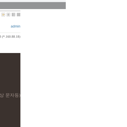
admin
3 (*.160.88.18)
상 문자등)