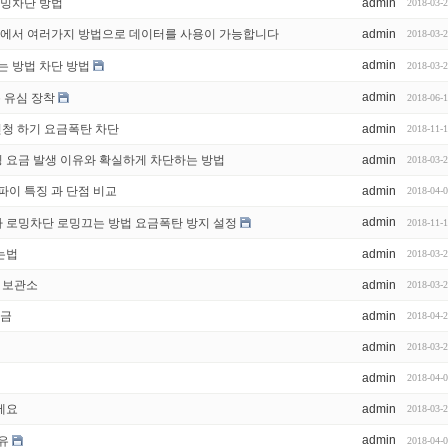
로밍차단 방법
admin
2018-03-
 에서 여러가지 방법으로 데이터를 사용이 가능합니다
admin
2018-03-
admin
는 방법 차단 방법
2018-03-
admin
통 유심 장착
2018-06-
 신청 하기 요금폭탄 차단
admin
2018-11-
 요금 발생 이유와 확실하게 차단하는 방법
admin
2018-03-
파이 특징 과 단점 비교
admin
2018-04-
admin
 로밍차단 로밍끄는 방법 요금폭탄 방지 설정
2018-11-
는법
admin
2018-03-
보 보관소
admin
2018-03-
요금
admin
2018-04-
admin
2018-03-
admin
2018-04-
세요
admin
2018-03-
admin
유
2018-04-