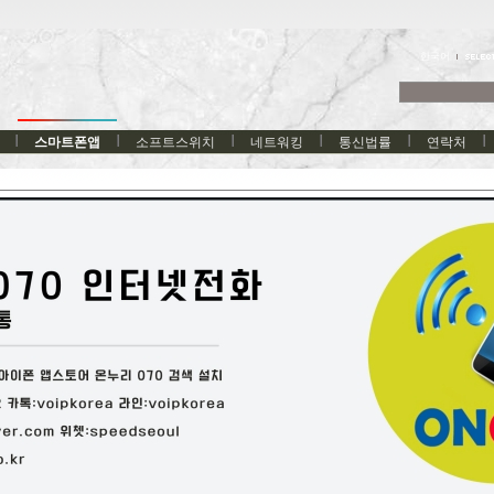
한국어
스마트폰앱
소프트스위치
네트워킹
통신법률
연락처