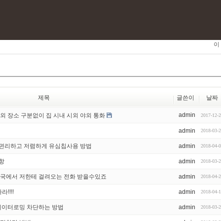
이
제목
글쓴이
날짜
admin
외 장소 구분없이 집 시내 시외 야외 통화
2017-12-
admin
2018-03-
 편리하고 저렴하게 유심칩사용 방법
admin
2018-04-
항
admin
2018-03-
한국에서 저한테 걸려오는 전화 받을수있죠
admin
2018-04-
!!!!
admin
2018-04-
 데이터로밍 차단하는 방법
admin
2018-03-