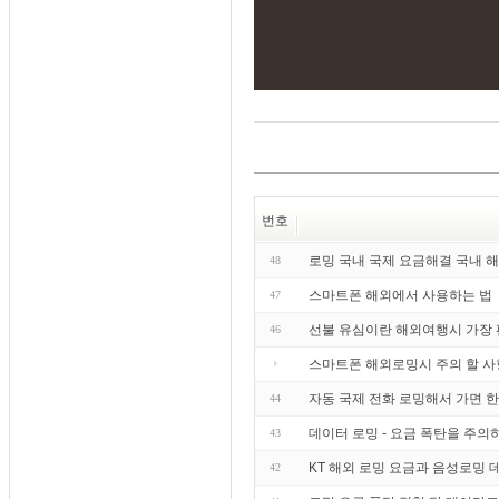
번호
로밍 국내 국제 요금해결 국내 해
48
스마트폰 해외에서 사용하는 법
47
선불 유심이란 해외여행시 가장
46
스마트폰 해외로밍시 주의 할 사
자동 국제 전화 로밍해서 가면 
44
데이터 로밍 - 요금 폭탄을 주의하라
43
KT 해외 로밍 요금과 음성로밍
42