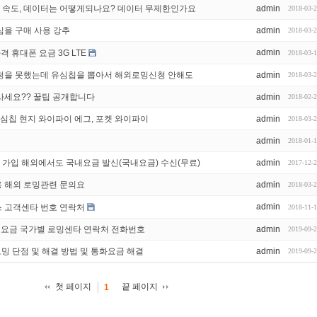
넷 속도, 데이터는 어떻게되나요? 데이터 무제한인가요
admin
2018-03-
심을 구매 사용 강추
admin
2018-03-
admin
격 휴대폰 요금 3G LTE
2018-03-
청을 못했는데 유심칩을 뽑아서 해외로밍신청 안해도
admin
2018-03-
사세요?? 꿀팁 공개합니다
admin
2018-02-
유심칩 현지 와이파이 에그, 포켓 와이파이
admin
2018-03-
admin
2018-01-
0을 가입 해외에서도 국내요금 발신(국내요금) 수신(무료)
admin
2017-12-
 해외 로밍관련 문의요
admin
2018-03-
admin
스 고객센타 번호 연락처
2018-11-
 요금 국가별 로밍센타 연락처 전화번호
admin
2019-09-
 로밍 단점 및 해결 방법 및 통화요금 해결
admin
2019-09-
첫 페이지
끝 페이지
1