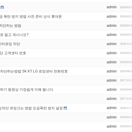
admin
2018-03-
금 폭탄 방지 방법 사전 준비 상식 휴대폰
admin
2018-03-
 차단하는 방법
admin
2018-03-
대로 알고 계시나요?
admin
2018-03-
데이타로밍 차단
admin
2018-11-
차단 고객센타 번호
admin
2018-03-
admin
2018-03-
차단하는방법 SK KT LG 로밍센타 전화번호
admin
2019-09-
admin
2017-12-
용하기 동영상 가장쉽게 이해 됩니다.
admin
2018-04-
admin
2017-12-
admin
밍차단 로밍끄는 방법 요금폭탄 방지 설정
2018-11-
admin
2018-03-
admin
2018-03-