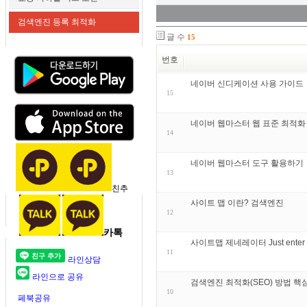
검색엔진 등록 최적화
글 수
15
번호
네이버 신디케이션 사용 가이드
15
네이버 웹마스터 웹 표준 최적화
14
네이버 웹마스터 도구 활용하기
13
친추
사이트 맵 이란? 검색엔진
12
카톡
사이트맵 제네레이터 Just enter your
11
라인상담
라인으로 공유
검색엔진 최적화(SEO) 방법 핵
10
페북공유