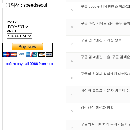
◎위챗 : speedseoul
구글 google 검색엔진 최적화(
9
PAYPAL
구글 마켓 키워드 검색 순위 높이
8
PRICE
구글 검색엔진 마케팅 정보
7
구글 검색엔진 노출, 구글 검색순
6
before pay call 0088 from app
구글의 위력과 검색엔진 마케팅 search
5
네이버 블로그 방문자 방문객 숫
4
검색엔진 최적화 방법
3
구글의 네이버화가 우려되는 이
2