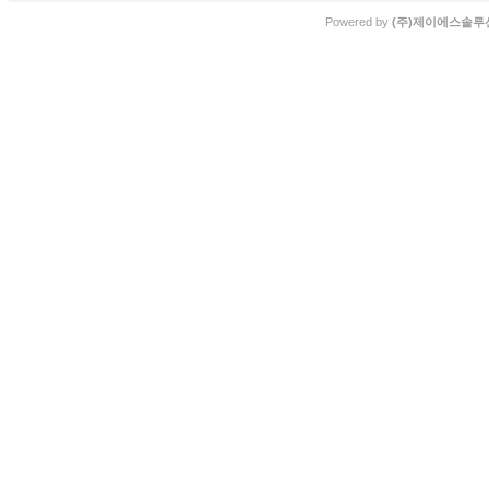
Powered by
(주)제이에스솔루션