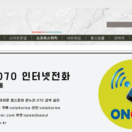
한국어
스마트폰앱
소프트스위치
네트워킹
통신법률
연락처