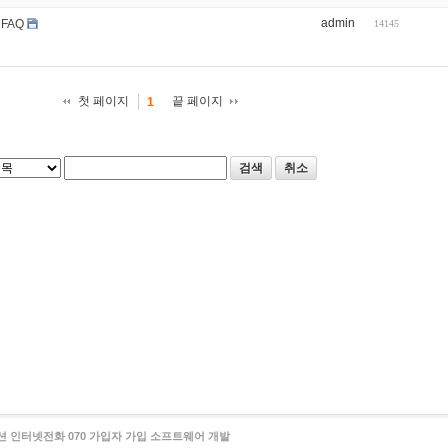
admin
 FAQ
14145
첫 페이지
끝 페이지
1
검색
취소
 인터넷전화 070 가입자 가입 소프트웨어 개발