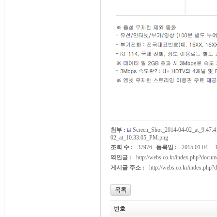
첨부 :
Screen_Shot_2014-04-02_at_9.47
02_at_10.33.05_PM.png
조회 수 :
37976
등록일 :
2015.01.04
엮인글 :
http://webs.co.kr/index.php?doc
게시글 주소 :
http://webs.co.kr/index.php
목록
번호