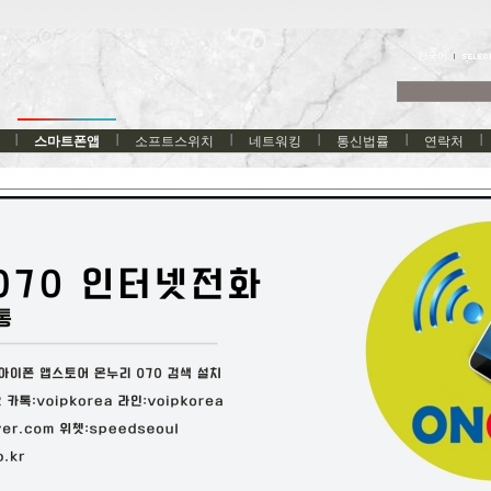
한국어
스마트폰앱
소프트스위치
네트워킹
통신법률
연락처