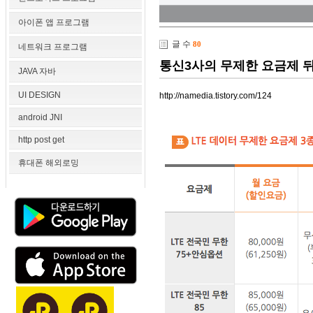
아이폰 앱 프로그램
글 수
80
네트워크 프로그램
통신3사의 무제한 요금제 
JAVA 자바
UI DESIGN
http://namedia.tistory.com/124
android JNI
http post get
휴대폰 해외로밍