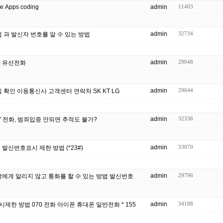
ne Apps coding
admin
11403
admin
32734
 과 발신자 번호를 알 수 있는 방법
admin
29048
단 서비스 집전화 유선전화
admin
29644
확인 이동통신사 고객센터 연락처 SK KT LG
admin
32336
 전화, 범죄입증 안되면 추적도 불가?
admin
33070
발신번호표시 제한 방법 (*23#)
admin
29796
에게 알리지 않고 통화를 할 수 있는 방법 발신번호
admin
34188
한 방법 070 전화 아이폰 휴대폰 일반전화 * 155