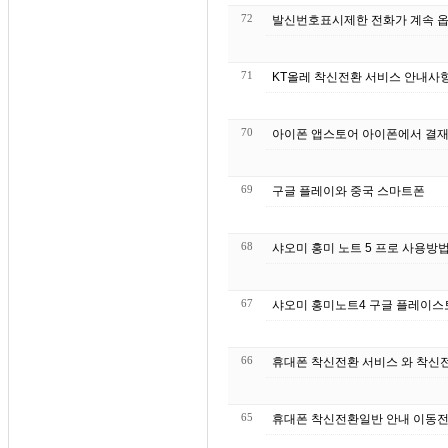
72
발신번호표시제한 전화가 계속 옵
71
70
아이폰 앱스토어 아이폰에서 결재
69
구글 플레이와 중국 스마트폰
68
샤오미 홍미 노트 5 프로 사용방
67
샤오미 홍미노트4 구글 플레이스
66
휴대폰 착
65
휴대폰 착신전환일반 안내 이동전