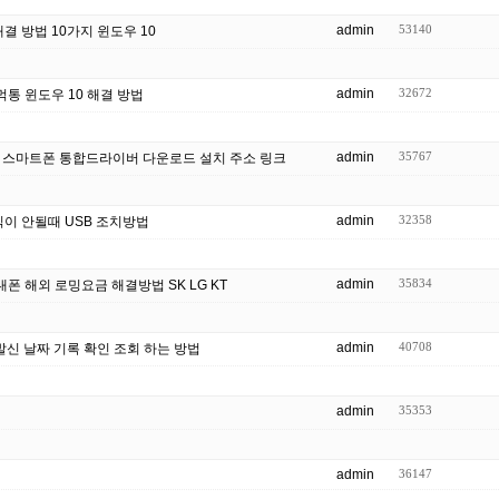
admin
53140
해결 방법 10가지 윈도우 10
admin
32672
통 윈도우 10 해결 방법
admin
35767
삼성 스마트폰 통합드라이버 다운로드 설치 주소 링크
admin
32358
이 안될때 USB 조치방법
admin
35834
대폰 해외 로밍요금 해결방법 SK LG KT
admin
40708
발신 날짜 기록 확인 조회 하는 방법
admin
35353
admin
36147