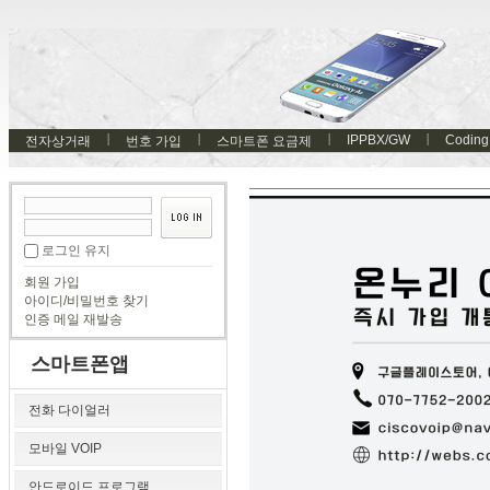
IPPBX/GW
Coding
전자상거래
번호 가입
스마트폰 요금제
로그인 유지
회원 가입
아이디/비밀번호 찾기
인증 메일 재발송
스마트폰앱
전화 다이얼러
모바일 VOIP
안드로이드 프로그램