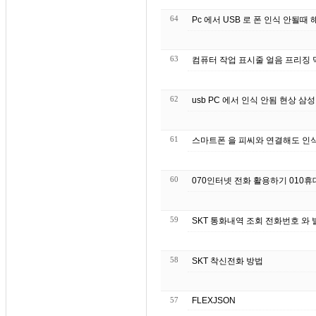
64
Pc 에서 USB 로 폰 인식 안될때 
63
컴퓨터 작업 표시줄 얼음 프리징 먹
62
usb PC 에서 인식 안됨 현상 
61
스마트폰 을 피씨와 연결해도 인식
60
070인터넷 전화 활용하기 010휴
59
SKT 통화내역 조회 전화번호 와 
58
SKT 착신전화 방법
57
FLEXJSON