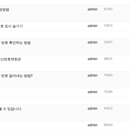
admin
95182
설정방법
admin
53974
호 표시 숨기기
admin
52657
 번호 확인하는 방법
admin
48631
발신번호제한은
admin
79383
번호 알아내는 방법!!
admin
76180
admin
41812
풀 수 있답니다.
admin
68450