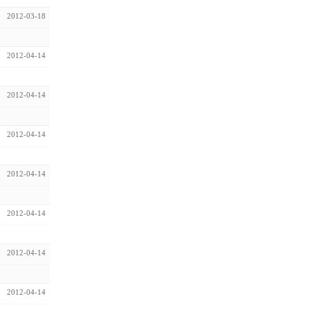
2012-03-18
2012-04-14
2012-04-14
2012-04-14
2012-04-14
2012-04-14
2012-04-14
2012-04-14