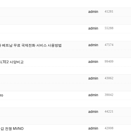
admin
41281
admin
55288
admin
47574
다 베트남 무료 국제전화 서비스 사용방법
admin
99409
LTE2 사양비교
admin
43062
admin
39042
ibro
admin
44221
admin
42008
반값 전쟁 MVNO