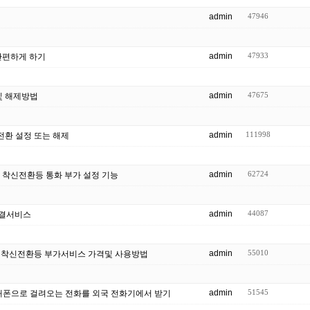
admin
47946
admin
47933
 간편하게 하기
admin
47675
및 해제방법
admin
111998
전환 설정 또는 해제
admin
62724
서 착신전환등 통화 부가 설정 기능
admin
44087
 연결서비스
admin
55010
 착신전환등 부가서비스 가격및 사용방법
admin
51545
대폰으로 걸려오는 전화를 외국 전화기에서 받기