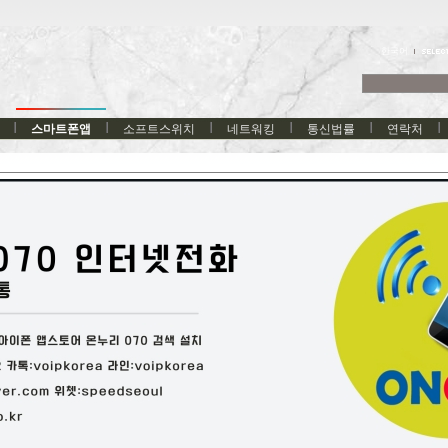
한국어
스마트폰앱
소프트스위치
네트워킹
통신법률
연락처