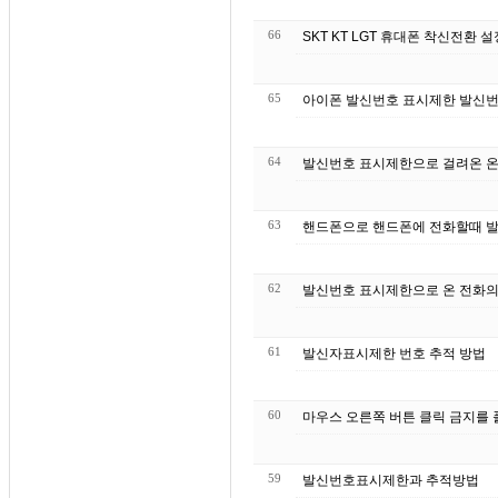
66
SKT KT LGT 휴대폰 착신전환 
65
아이폰 발신번호 표시제한 발신번
64
발신번호 표시제한으로 걸려온 온
63
핸드폰으로 핸드폰에 전화할때 
62
발신번호 표시제한으로 온 전화의 
61
발신자표시제한 번호 추적 방법
60
마우스 오른쪽 버튼 클릭 금지를 
59
발신번호표시제한과 추적방법