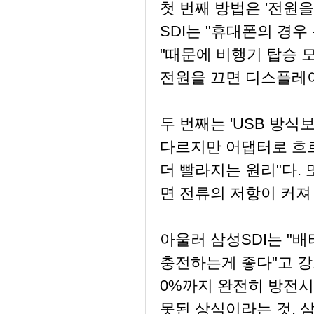
첫 번째 방법은 '전원
SDI는 "휴대폰의 경
"때문에 비행기 탑승 
전원을 끄면 디스플레
두 번째는 'USB 방식
다르지만 어댑터로 흐르
더 빨라지는 원리"다. 
면 전류의 저항이 커져
아울러 삼성SDI는 "
충전하는게 좋다"고 강
0%까지 완전히 방전시
못된 상식이라는 것. 삼