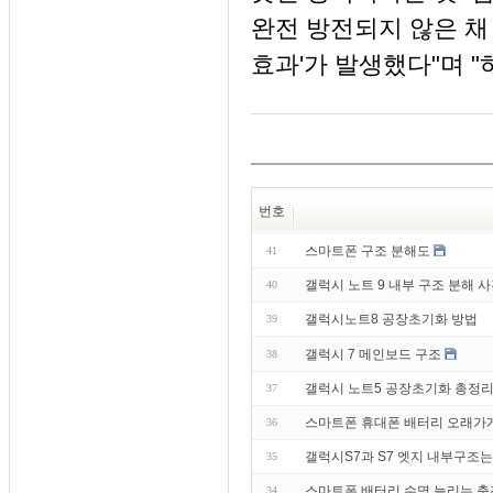
완전 방전되지 않은 채
효과'가 발생했다"며 
번호
스마트폰 구조 분해도
41
갤럭시 노트 9 내부 구조 분해 
40
갤럭시노트8 공장초기화 방법
39
갤럭시 7 메인보드 구조
38
갤럭시 노트5 공장초기화 총정리
37
스마트폰 휴대폰 배터리 오래가게
36
갤럭시S7과 S7 엣지 내부구조는
35
스마트폰 배터리 수명 늘리는 
34