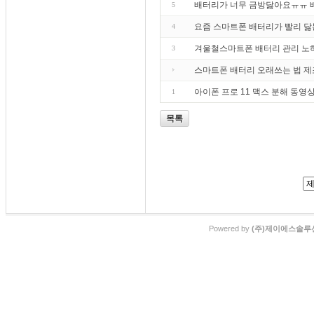
배터리가 너무 금방닳아요ㅠㅠ 
5
요즘 스마트폰 배터리가 빨리 닳
4
겨울철스마트폰 배터리 관리 노
3
스마트폰 배터리 오래쓰는 법 제
아이폰 프로 11 맥스 분해 동영
1
목록
Powered by
(주)제이에스솔루션