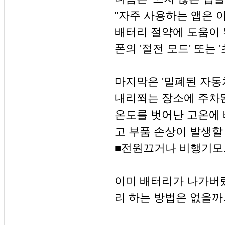
"자주 사용하는 앱은 
배터리 절약에 도움이 
폰의 '절전 모드' 또는
마지막은 '밀폐된 자동차
내리쬐는 장소에 주차된
온도를 벗어난 고온에
고 부품 손상이 발생할
■전원끄거나 비행기모
이미 배터리가 나가버렸
리 하는 방법은 없을까