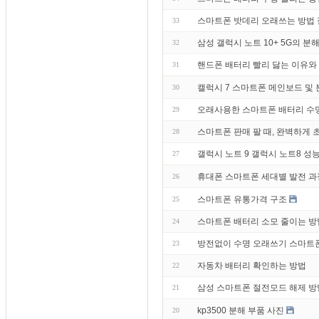
스마트폰 밧데리 오래쓰는 방법
33
삼성 갤럭시 노트 10+ 5G의 분
32
핸드폰 배터리 빨리 닳는 이유와
31
캘럭시 7 스마트폰 메인보드 및 
30
오래사용한 스마트폰 배터리 수명
29
스마트폰 판매 팔 때, 완벽하게
28
갤럭시 노트 9 갤럭시 노트8 성
27
휴대폰 스마트폰 세대별 발전 과
26
스마트폰 유통가격 구조
25
스마트폰 배터리 소모 줄이는 방법
24
방전없이 수명 오래쓰기 스마트폰 
23
자동차 배터리 확인하는 방법
22
삼성 스마트폰 절전모드 해제 방
21
kp3500 분해 부품 사진
20