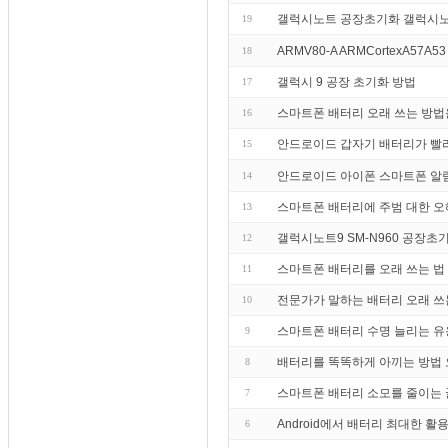
갤럭시노트 공장초기화 갤럭시노
19
ARMV80-A ARMCortexA57A53
18
갤럭시 9 공장 초기화 방법
17
스마트폰 배터리 오래 쓰는 방법
16
안드로이드 갑자기 배터리가 빨
15
안드로이드 아이폰 스마트폰 알림 알림
14
스마트폰 배터리에 주범 대한 오
13
갤럭시노트9 SM-N960 공장
12
스마트폰 배터리를 오래 쓰는 법 
11
전문가가 말하는 배터리 오래 쓰
10
스마트폰 배터리 수명 늘리는 유
9
배터리를 똑똑하게 아끼는 방법 
8
스마트폰 배터리 소모를 줄이는 꿀
7
Android에서 배터리 최대한 
6