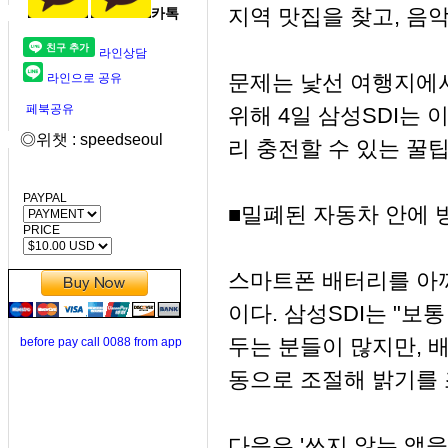
지역 맛집을 찾고, 음
카톡
라인상담
문제는 낯선 여행지에서
라인으로 공유
페북공유
위해 4일 삼성SDI는
◎위챗 : speedseoul
리 충전할 수 있는 꿀
PAYPAL
■밀폐된 자동차 안에 
PRICE
스마트폰 배터리를 아끼
이다. 삼성SDI는 "보
두는 분들이 많지만, 
before pay call 0088 from app
동으로 조절해 밝기를 
다음은 '쓰지 않는 앱을