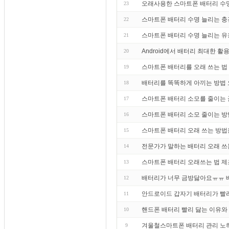
오래사용한 스마트폰 배터리 수명
23
스마트폰 배터리 수명 늘리는 
22
스마트폰 배터리 수명 늘리는 유
21
Android에서 배터리 최대한 
20
스마트폰 배터리를 오래 쓰는 법 
19
배터리를 똑똑하게 아끼는 방법 
18
스마트폰 배터리 소모를 줄이는 꿀
17
스마트폰 배터리 소모 줄이는 방법
16
스마트폰 배터리 오래 쓰는 방법
15
전문가가 말하는 배터리 오래 쓰
14
스마트폰 배터리 오래쓰는 법 제
13
배터리가 너무 금방닳아요ㅠㅠ 
12
안드로이드 갑자기 배터리가 빨
11
핸드폰 배터리 빨리 닳는 이유와
10
겨울철스마트폰 배터리 관리 노
9