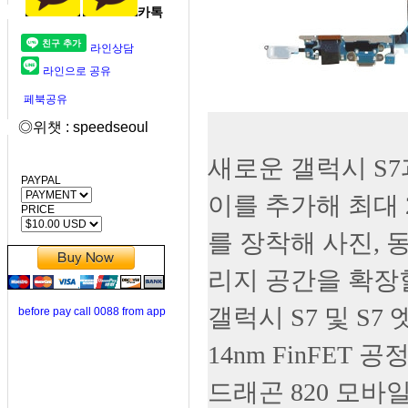
카톡
라인상담
라인으로 공유
페북공유
◎위챗 : speedseoul
새로운 갤럭시 S7
PAYPAL
이를 추가해 최대 2
PRICE
를 장착해 사진, 
리지 공간을 확장할
갤럭시 S7 및 S
before pay call 0088 from app
14nm FinFET
드래곤 820 모