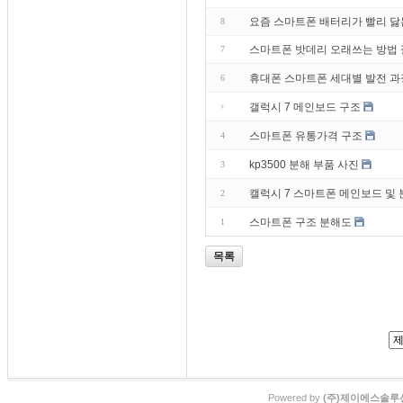
요즘 스마트폰 배터리가 빨리 닳
8
스마트폰 밧데리 오래쓰는 방법
7
휴대폰 스마트폰 세대별 발전 과
6
갤럭시 7 메인보드 구조
스마트폰 유통가격 구조
4
kp3500 분해 부품 사진
3
캘럭시 7 스마트폰 메인보드 및 
2
스마트폰 구조 분해도
1
목록
Powered by
(주)제이에스솔루션