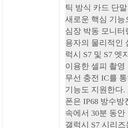
틱 방식 카드 단
새로운 핵심 기능
심장 박동 모니터링
용자의 물리적인 심
럭시 S7 및 S7
이용한 셀피 촬영
무선 충전 IC를 통
기능도 지원한다. 
폰은 IP68 방수방
속에서 30분 동안
갤럭시 S7 시리즈