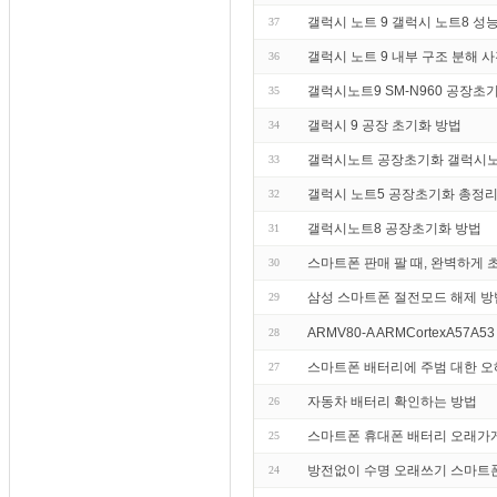
갤럭시 노트 9 갤럭시 노트8 성
37
갤럭시 노트 9 내부 구조 분해 
36
갤럭시노트9 SM-N960 공장
35
갤럭시 9 공장 초기화 방법
34
갤럭시노트 공장초기화 갤럭시노
33
갤럭시 노트5 공장초기화 총정리
32
갤럭시노트8 공장초기화 방법
31
스마트폰 판매 팔 때, 완벽하게
30
삼성 스마트폰 절전모드 해제 방
29
ARMV80-A ARMCortexA57A53
28
스마트폰 배터리에 주범 대한 오
27
자동차 배터리 확인하는 방법
26
스마트폰 휴대폰 배터리 오래가게
25
방전없이 수명 오래쓰기 스마트폰 
24