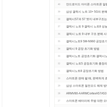
안드로이드 아이폰 스마트폰 알림 알림
40
삼성 갤럭시 노트 10+ 5G의 분
39
갤럭시S7과 S7 엣지 내부구조는
38
갤럭시 노트 9 갤럭시 노트8 성
37
갤럭시 노트 9 내부 구조 분해 
36
갤럭시노트9 SM-N960 공장
35
갤럭시 9 공장 초기화 방법
34
갤럭시노트 공장초기화 갤럭시노
33
갤럭시 노트5 공장초기화 총정리
32
갤럭시노트8 공장초기화 방법
31
스마트폰 판매 팔 때, 완벽하게
30
삼성 스마트폰 절전모드 해제 방
29
ARMV80-A ARMCortexA57A53
28
스마트폰 배터리에 주범 대한 오
27