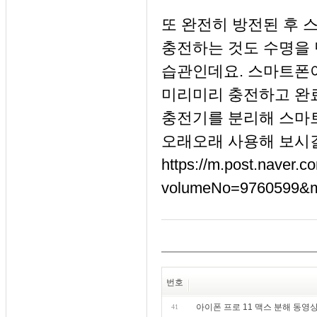
또 완전히 방전된 후 
충전하는 것도 수명을
습관인데요. 스마트폰
미리미리 충전하고 완
충전기를 분리해 스마
오래오래 사용해 보시
https://m.post.naver.
volumeNo=9760599&
번호
아이폰 프로 11 맥스 분해 동영
41