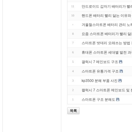
안드로이드 갑자기 배터리가 빨
11
핸드폰 배터리 빨리 닳는 이유와
10
겨울철스마트폰 배터리 관리 노
요즘 스마트폰 배터리가 빨리 닳
8
스마트폰 밧데리 오래쓰는 방법
7
휴대폰 스마트폰 세대별 발전 과
6
갤럭시 7 메인보드 구조
5
스마트폰 유통가격 구조
4
kp3500 분해 부품 사진
3
캘럭시 7 스마트폰 메인보드 및 
2
스마트폰 구조 분해도
1
목록