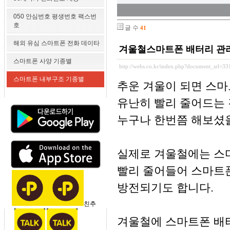
050 안심번호 평생번호 팩스번
호
글 수
41
해외 유심 스마트폰 전화 데이타
겨울철스마트폰 배터리 관
스마트폰 사양 기종별
http://webs.co.kr/index.php?document_srl=3
스마트폰 내부구조 기종별
추운 겨울이 되면 스
유난히 빨리 줄어드는 
누구나 한번쯤 해보셨
실제로 겨울철에는 스
빨리 줄어들어 스마트
방전되기도 합니다.
친추
겨울철에 스마트폰 배