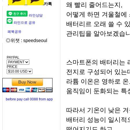
왜 빨리 줄어드는지,
카톡
어떻게 하면 겨울철에
라인상담
배터리르 오래 쓸 수 
라인으로 공유
페북공유
관리팁을 알아보겠습니
◎위챗 : speedseoul
PAYPAL
스마트폰의 배터리는 
PRICE
전지로 구성되어 있는데
라튬 이온은 영하로 
움직임이 둔화되는 특
before pay call 0088 from app
따라서 기온이 낮은 
배터리 성능이 일시적
떨어지기도 하고