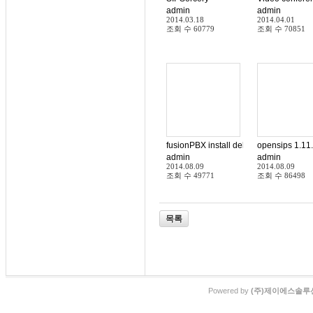
admin
admin
2014.03.18
2014.04.01
조회 수
60779
조회 수
70851
fusionPBX install debian wheezy
opensips 1.11.
admin
admin
2014.08.09
2014.08.09
조회 수
49771
조회 수
86498
목록
Powered by
(주)제이에스솔루션