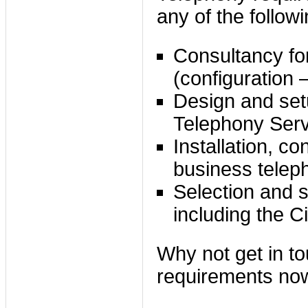
any of the followi
Consultancy fo
(configuration 
Design and setu
Telephony Serv
Installation, c
business tele
Selection and 
including the C
Why not get in to
requirements no