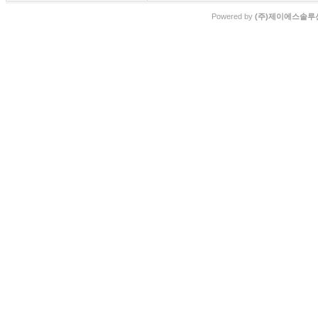
Powered by
(주)제이에스솔루션