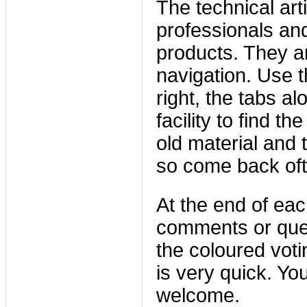
The technical art
professionals an
products. They ar
navigation. Use 
right, the tabs a
facility to find th
old material and 
so come back oft
At the end of each
comments or quest
the coloured vot
is very quick. Y
welcome.