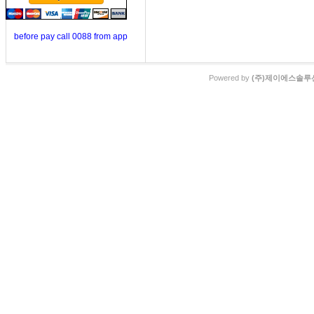
before pay call 0088 from app
Powered by
(주)제이에스솔루션