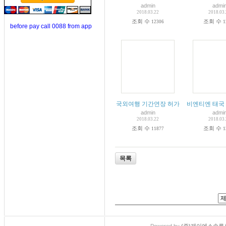
admin
admi
2018.03.22
2018.03
조회 수
조회 수
12306
1
before pay call 0088 from app
국외여행 기간연장 허가
비엔티엔 태국
admin
admi
2018.03.22
2018.03
조회 수
조회 수
11877
1
목록