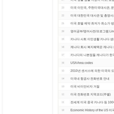
미국 이민국, 주한미국대사관, 운전
23
미국 대한민국 대사관 및 총영사
22
미국 호텔 예약 최저가 최소가 
21
영어공부/영어사전/프로그램 Lin
20
카나다 사회 이민생활 카나다 생
19
캐나다 회사 복지혜택은 캐나다 
18
카나다의 나쁜점들 캐나다가 한국
17
USA Area codes
16
2010년 센서스에 의한 미국의 
15
미국내 항공사 전화번호 안내
14
미국 비이민비자 거절
13
미국 전화번호 지역코드(주별)
12
전세계 미국 중국 카나다 등 10
11
Economic History of the U
10