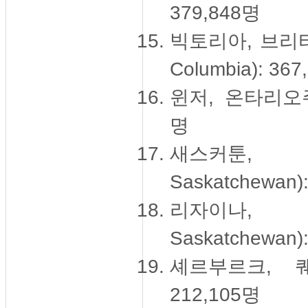
379,848명
빅토리아, 브리티시컬
Columbia): 36
윈저, 온타리오주(Wi
명
새스커툰, 서
Saskatchewan)
리자이나, 
Saskatchewan)
셰르부르크, 퀘벡주
212,105명