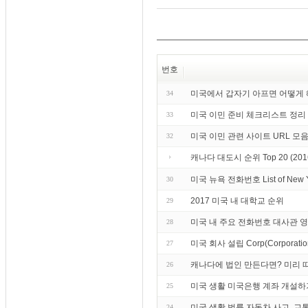
번호
미국에서 갑자기 아프면 어떻게
34
미국 이민 준비 체크리스트 정리
33
미국 이민 관련 사이트 URL 모
32
캐나다 대도시 순위 Top 20 (20
미국 뉴욕 전화번호 List of Ne
30
2017 미국 내 대학교 순위
29
미국 내 주요 전화번호 대사관 
28
미국 회사 설립 Corp(Corporation) 
27
캐나다에 법인 만든다면? 미리 
26
미국 생활 미국은행 계좌 개설하
25
미국 생활 법률 자동차 사고, 교
24