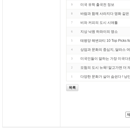
미국 유학 출국전 정보
9
바람과 함께 사라지다 영화 같은
8
비와 커피의 도시 시애틀
7
지상 낙원 하와이의 명소
6
태평양 해변파티 10 Top Picks fo
5
상업과 문화의 중심지, 달라스 
4
미국인들이 말하는 가장 미국다
3
모험의 도시 뉴욕! 알고가면 더 
2
다양한 문화가 살아 숨쉰다 ! 낭
1
목록