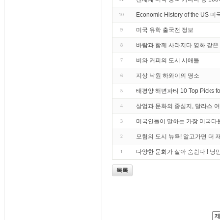
Economic History of the U
10
미국 유학 출국전 정보
9
바람과 함께 사라지다 영화 같은
8
비와 커피의 도시 시애틀
7
지상 낙원 하와이의 명소
6
태평양 해변파티 10 Top Picks fo
5
상업과 문화의 중심지, 달라스 
4
미국인들이 말하는 가장 미국다
3
모험의 도시 뉴욕! 알고가면 더 
2
다양한 문화가 살아 숨쉰다 ! 낭
1
목록