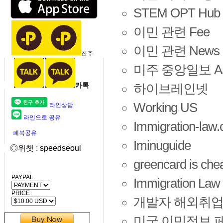
STEM OPT Hub
이민 관련 Fee
이민 관련 News
친추
미주 중앙일보 A
카톡
하이브레인넷
Working US
라인상담
라인으로 공유
Immigration-law
페북공유
Iminuguide
◎위챗 : speedseoul
greencard is che
PAYPAL
Immigration Law
PRICE
개발자 해외취업
미국 이민정보 