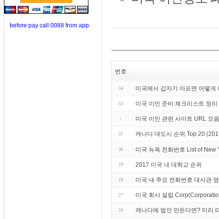
before pay call 0088 from app
번호
미국에서 갑자기 아프면 어떻게
34
미국 이민 준비 체크리스트 정리
33
미국 이민 관련 사이트 URL 모
캐나다 대도시 순위 Top 20 (20
31
미국 뉴욕 전화번호 List of Ne
30
2017 미국 내 대학교 순위
29
미국 내 주요 전화번호 대사관 
28
미국 회사 설립 Corp(Corporation) 
27
캐나다에 법인 만든다면? 미리 
26