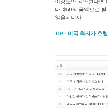
이정도만 감안한다면 아주
다. $50의 금액으로 
않을테니까.
TIP - 미국 최저가 호
번호
미국 전화번호 지역코드(주별)
34
미국내 항공사 전화번호 안내
33
2010년 센서스에 의한 미국의 
32
다양한 문화가 살아 숨쉰다 ! 낭
31
태평양 해변파티 10 Top Picks fo
30