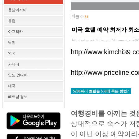
동남아시아
글 수
34
유럽
미국 호텔 예약 최저가 최소
아프리카
http://webs.co.kr/index.php?document_srl=3
남미
http://www.kimchi39.co
영국
카나다
http://www.priceline.c
인도 인디아
태국
$200짜리 호텔을 $50에 묵는 방법?
베트남 정보
여행경비를 아끼는 것
상대적으로 숙소가 저
이 아닌 이상 예약이라