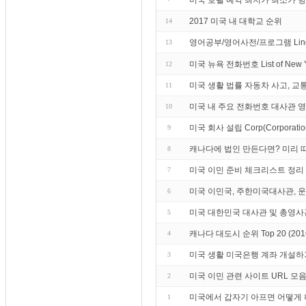
미국 호텔 예약 최저가 최소가 
2017 미국 내 대학교 순위
14
영어공부/영어사전/프로그램 Lin
13
미국 뉴욕 전화번호 List of Ne
12
미국 생활 법률 자동차 사고, 교
11
미국 내 주요 전화번호 대사관 
10
미국 회사 설립 Corp(Corporation) 
9
캐나다에 법인 만든다면? 미리 
8
미국 이민 준비 체크리스트 정리
7
미국 이민국, 주한미국대사관, 운전
6
미국 대한민국 대사관 및 총영사
5
캐나다 대도시 순위 Top 20 (20
4
미국 생활 미국은행 계좌 개설하
3
미국 이민 관련 사이트 URL 모
2
미국에서 갑자기 아프면 어떻게
1