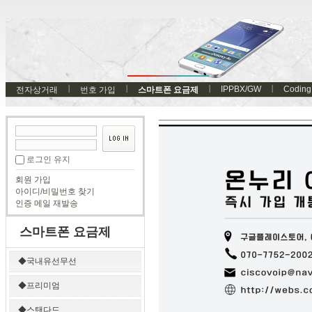
IPPBX/GW
Coding
전자상거래
번호 가입
스마트폰 요금제
로그인 유지
회원 가입
아이디/비밀번호 찾기
인증 메일 재발송
스마트폰 요금제
◆국내유선무선
◆프리미엄
◆스탠다드