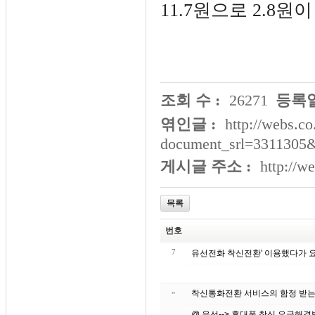
11.7원으로 2.8원
조회 수 :
26271
등록일
엮인글 :
http://webs.co
document_srl=3311305
게시글 주소 :
http://w
목록
번호
7
»
@ 유선--> 휴대폰 착신 요금해결방