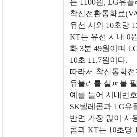
는 1100원, LG유
착신전환통화료(VAT
유선 시외 10초당 13
KT는 유선 시내 0원
화 3분 49원이며 
10초 11.7원이다.
따라서 착신통화전환
유불리를 살펴볼 필
예를 들어 시내번호
SK텔레콤과 LG유
반면 가장 많이 사
콤과 KT는 10초당