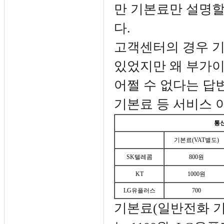
만 기본료만 설명할
다.
고객센터의 경우 
있었지만 왜 부가
어쩔 수 없다는 답
기본료 등 서비스 
통신
기본료(VAT별도)
SK텔레콤
800원
KT
1000원
LG유플러스
700
기본료(일반전화 기준