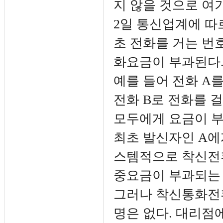
지 않을 것으로 여
2일 통신업계에 따
초 전화를 거는 번
화요금이 부과된다
예를 들어 전화 A
전화 B로 전화를 걸
모두에게 요금이 부
최초 발신자인 A에
스템적으로 착신전환
중요금이 부과되는 
그러나 착신통화전환
명은 없다. 대리점