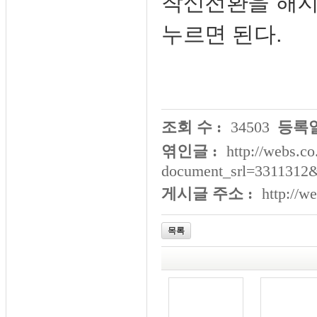
착신전환을 해지하
누르면 된다.
조회 수 :
34503
등록일
엮인글 :
http://webs.co
document_srl=3311312&
게시글 주소 :
http://w
목록