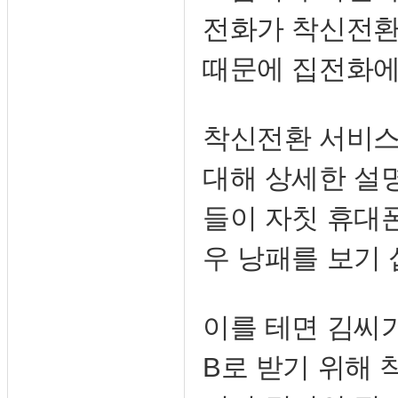
전화가 착신전환
때문에 집전화에
착신전환 서비
대해 상세한 설
들이 자칫 휴대
우 낭패를 보기 
이를 테면 김씨
B로 받기 위해 