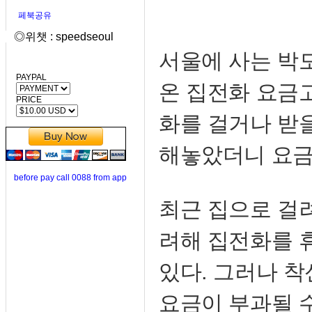
페북공유
◎위챗 : speedseoul
서울에 사는 박모
PAYPAL
온 집전화 요금
PRICE
화를 걸거나 받
해놓았더니 요금
before pay call 0088 from app
최근 집으로 걸
려해 집전화를 
있다. 그러나 
요금이 부과될 수