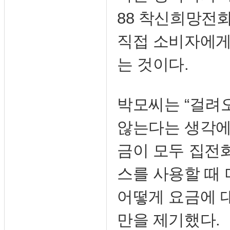
88 착신희망전화
직접 소비자에게
는 것이다.
박모씨는 “걸려
않는다는 생각에
금이 모두 집전
스를 사용할 때
어떻게 요금에 대
만을 제기했다.