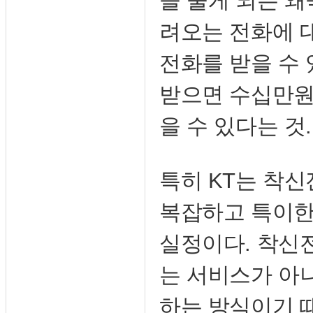
을 물게 되는 왜
려오는 전화에 
전화를 받을 수
받으면 수십만원
을 수 있다는 것.
특히 KT는 착
복잡하고 특이한
실정이다. 착신
는 서비스가 아
하는 방식이기 때