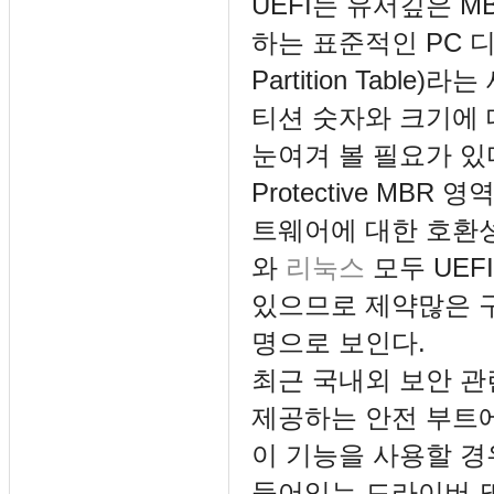
UEFI는 유서깊은 MBR(
하는 표준적인 PC 디
Partition Tabl
티션 숫자와 크기에
눈여겨 볼 필요가 있다
Protective MB
트웨어에 대한 호환
와
리눅스
모두 UEF
있으므로 제약많은 구
명으로 보인다.
최근 국내외 보안 관
제공하는 안전 부트에
이 기능을 사용할 경
들어있는 드라이버 