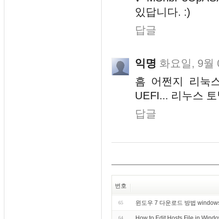
있답니다. :)
답글
익명
화요일, 9월 0
흠 어쩐지 리눅스
UEFI... 리누
답글
번호
윈도우 7 다운로드 방법 windows 7 i
65
How to Edit Hosts File in 
64