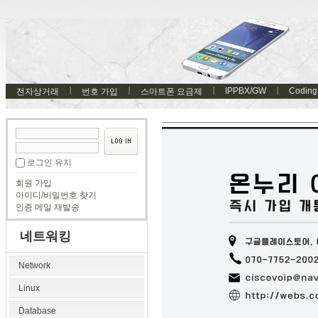
IPPBX/GW
Coding
전자상거래
번호 가입
스마트폰 요금제
로그인 유지
회원 가입
아이디/비밀번호 찾기
인증 메일 재발송
네트워킹
Network
Linux
Database