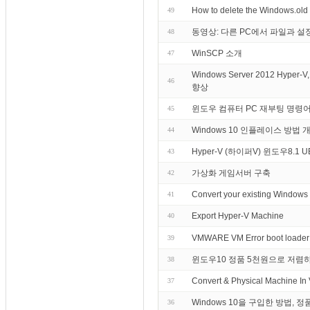
How to delete the Windows.old
49
동영상: 다른 PC에서 파일과 설
48
WinSCP 소개
47
Windows Server 2012 Hy
46
향상
윈도우 컴퓨터 PC 재부팅 명령어 Reb
45
Windows 10 인플레이스 방법
44
Hyper-V (하이퍼V) 윈도우8.1 
43
가상화 게임서버 구축
42
Convert your existing Windows 
41
Export Hyper-V Machine
40
VMWARE VM Error boot loader in
39
윈도우10 정품 5천원으로 저렴하
38
Convert & Physical Machine In 
37
Windows 10을 구입한 방법,
36