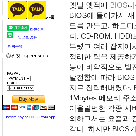
옛날 옛적에
BIOS
라
BIOS에 들어가서 
카톡
도록 만들고, 하드디
라인상담
피, CD-ROM, HD
라인으로 공유
부렸고 여러 잡지에서
페북공유
정리한 팁을 제공하기
◎위챗 : speedseoul
능이 비약적으로 발전
PAYPAL
발전함에 따라 BIO
PRICE
지로 전락해버렸다. B
1Mbytes 메모리 
어울릴법한 각종 서
외하고서는 요즘과 
before pay call 0088 from app
같다. 하지만 BIO