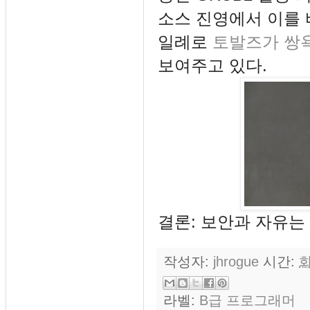
소스 진영에서 이를 
일례로
토발즈가 쌍
보여주고 있다.
결론: 보안과 자유는 
작성자:
jhrogue
시간:
화
라벨:
B급 프로그래머