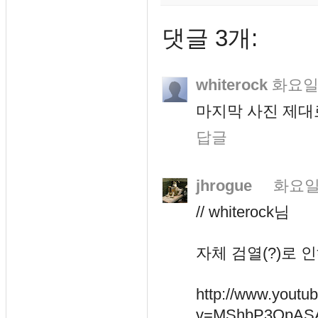
댓글 3개:
whiterock
화요일, 
마지막 사진 제대로
답글
jhrogue
화요일, 
// whiterock님
자체 검열(?)로 
http://www.youtu
v=MShbP3OpASA