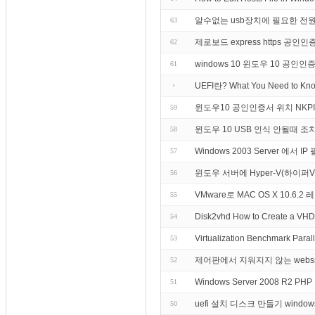
알수없는 usb장치에 필요한 전
63
제로보드 express https 공
62
windows 10 윈도우 10 공인인
61
UEFI란? What You Need to Know
윈도우10 공인인증서 위치 NKPI
59
윈도우 10 USB 인식 안될때 조
58
Windows 2003 Server 에서 I
57
윈도우 서버에 Hyper-V(하이퍼
56
VMware로 MAC OS X 10.6
55
Disk2vhd How to Create a VHD (
54
Virtualization Benchmark Parall
53
제어판에서 지워지지 않는 webss
52
Windows Server 2008 R2 P
51
uefi 설치 디스크 만들기 window
50