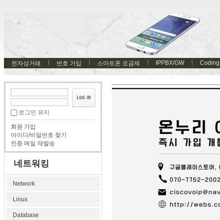
IPPBX/GW
Coding
전자상거래
번호 가입
스마트폰 요금제
로그인 유지
회원 가입
아이디/비밀번호 찾기
인증 메일 재발송
네트워킹
Network
Linux
Database