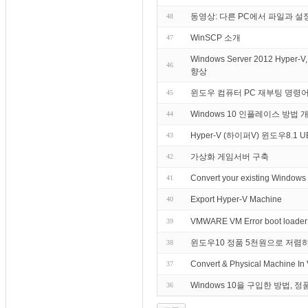
동영상: 다른 PC에서 파일과 설
48
WinSCP 소개
47
Windows Server 2012 Hy
46
향상
윈도우 컴퓨터 PC 재부팅 명령어 Reb
45
Windows 10 인플레이스 방법
44
Hyper-V (하이퍼V) 윈도우8.1 
43
가상화 게임서버 구축
42
Convert your existing Windows 
41
Export Hyper-V Machine
40
VMWARE VM Error boot loader in
39
윈도우10 정품 5천원으로 저렴하
38
Convert & Physical Machine In 
37
Windows 10을 구입한 방법,
36