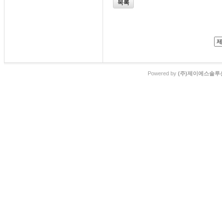
목록
Powered by
(주)제이에스솔루션