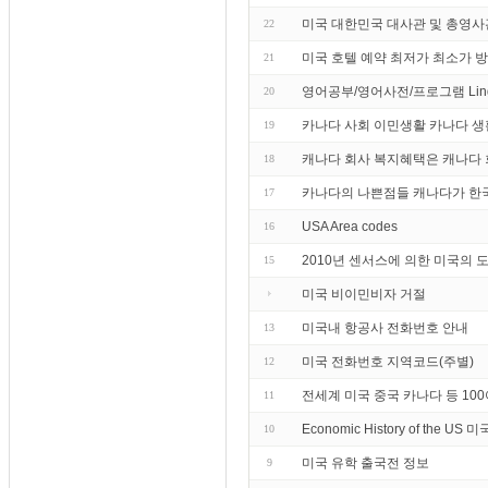
미국 대한민국 대사관 및 총영사
22
미국 호텔 예약 최저가 최소가 
21
영어공부/영어사전/프로그램 Lin
20
카나다 사회 이민생활 카나다 생
19
캐나다 회사 복지혜택은 캐나다 
18
카나다의 나쁜점들 캐나다가 한국
17
USA Area codes
16
2010년 센서스에 의한 미국의 
15
미국 비이민비자 거절
미국내 항공사 전화번호 안내
13
미국 전화번호 지역코드(주별)
12
전세계 미국 중국 카나다 등 10
11
Economic History of the U
10
미국 유학 출국전 정보
9