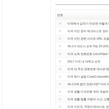
번호
미국에서 갑자기 아프면 어떻게
34
미국 이민 준비 체크리스트 정리
33
미국 이민 관련 사이트 URL 모
32
캐나다 대도시 순위 Top 20 (20
31
미국 뉴욕 전화번호 List of Ne
30
2017 미국 내 대학교 순위
29
미국 내 주요 전화번호 대사관 
28
미국 회사 설립 Corp(Corporation) 
27
캐나다에 법인 만든다면? 미리 
26
미국 생활 미국은행 계좌 개설하
25
미국 생활 법률 자동차 사고, 교
24
미국 이민국, 주한미국대사관, 운전
23