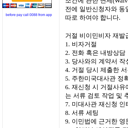
조건에 관한 면제(Wai
전에 일반신청자와 동
before pay call 0088 from app
따로 하여야 합니다.
거절 비이민비자 재발
1. 비자거절
2. 전화 혹은 내방상담
3. 당사와의 계약서 
4. 거절 당시 제출한 
5. 주한미국대사관 정
6. 재신청 시 거절사유
는 서류 검토 작업 및
7. 미대사관 재신청 
8. 서류 세팅
9. 이민법에 근거한 영