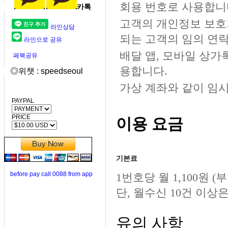
회용 번호로 사용합니
카톡
고객의 개인정보 보호
라인상담
되는 고객의 임의 연
라인으로 공유
배달 앱, 모바일 상가
페북공유
용합니다.
◎위챗 : speedseoul
가상 계좌와 같이 임
PAYPAL
PRICE
이용 요금
기본료
before pay call 0088 from app
1번호당 월 1,100원 
단, 월수신 10건 이상
유의 사항