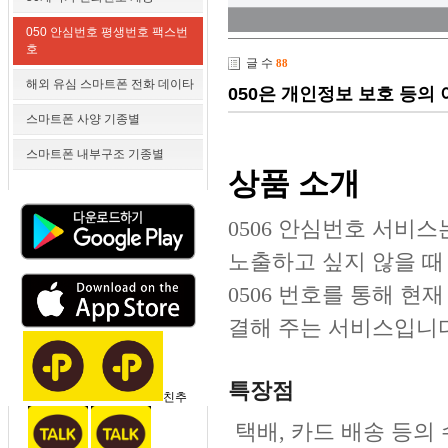
050 안심번호 평생번호 팩스번
호
글 수
88
해외 유심 스마트폰 전화 데이타
050은 개인정보 보호 등의
스마트폰 사양 기종별
스마트폰 내부구조 기종별
상품 소개
0506 안심번호 서비
노출하고 싶지 않을 때
0506 번호를 통해 
결해 주는 서비스입니다
특장점
친추
택배, 카드 배송 등의