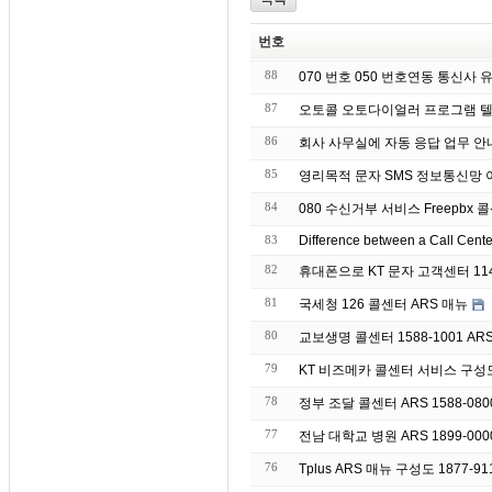
번호
88
070 번호 050 번호연동 통신사
87
오토콜 오토다이얼러 프로그램 텔
86
회사 사무실에 자동 응
85
영리목적 문자 S
84
080 수신거부 서비스 Freepbx 콜
83
Difference between a Call Cent
82
휴대폰으로 KT 문자 고객센터 11
81
국세청 126 콜센터 ARS 매뉴
80
교보생명 콜센터 1588-1001 AR
79
KT 비즈메카 콜센터 서비스 구성
78
정부 조달 콜센터 ARS 1588-08
77
전남 대학교 병원 ARS 1899-00
76
Tplus ARS 매뉴 구성도 1877-91