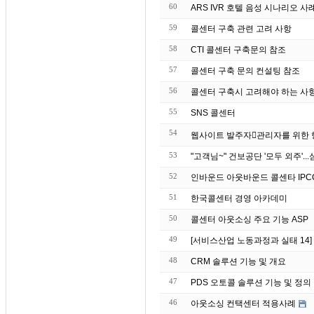
60
ARS IVR 호텔 음성 시나리오 사
59
콜센터 구축 관련 고려 사항
58
CTI 콜센터 구축문의 참조
57
콜센터 구축 문의 컨설팅 참조
56
콜센터 구축시 고려해야 하는 사
55
SNS 콜센터
54
53
52
인바운드 아웃바운드 콜센타 IPC
51
한국콜센터 경영 아카데미
50
콜센터 아웃소싱 주요 기능 ASP
49
[서비스산업 노동과정과 실태 14
48
CRM 솔루션 기능 및 개요
47
PDS 오토콜 솔루션 기능 및 정의
46
아웃소싱 컨택센터 적용사례