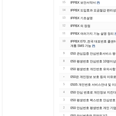
15
IPPBX 보안서약서
14
IPPBX 도입효과 요금절감 편리성
13
IPPBX 기초설명
12
IPPBX 의 장점
11
IPPBX 여러가지 기능 설명 정리
10
IPPBX 070 ,전국 대표번호 
개통 SMS 가능
9
050 관심집중 안심번호서비스 
8
050 평생번호 안심번호 10명이
7
050 평생번호 개인번호 유의사항
»
050은 개인정보 보호 등의 이유
5
0505 개인번호 서비스안내 및 
4
050 안심 번호로 개인정보 지킨
3
050 평생번호 팩스번호 안심번호
2
050 안심번호 평생번호 개인 기업
1
050 안심번호란 무엇인가?