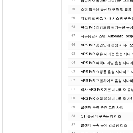
71
삼성전자 콜센타 고객센터 고도화 
70
소형 업무용 콜센타 구축 및 필요
69
취업정보 ARS 안내 시스템 구축
68
ARS IVR 건강보험 관리공단 음
67
자동응답시스템 [Automatic Re
66
ARS IVR 공연안내 음성 시나리
65
ARS IVR 우유 대리점 음성 시나
64
ARS IVR 여객터미널 음성 시나
63
ARS IVR 쇼핑몰 음성 시나리오 
62
ARS IVR 프렌차이즈 음성 시나
61
회사 ARS IVR 기본 시나리오 음
60
ARS IVR 호텔 음성 시나리오 사
59
콜센터 구축 관련 고려 사항
58
CTI 콜센터 구축문의 참조
57
콜센터 구축 문의 컨설팅 참조