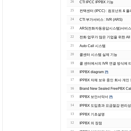
26
CTI IPCC IPPBX 기능
25
컨택센터 (IPCC) : 컴포넌트 & 플러그
24
CTI 부가서비스 : IVR (ARS)
23
ARS(전화자동응답시스템)서비스
22
전화 업무가 많은 기업을 위한 All 
21
Auto Call 시스템
20
콜센터 시스템 실제 기능
19
콜 센터에서의 IVR 연결 방식에 
18
IPPBX diagram
17
IPPBX 자체 보유 중인 회
16
Brand
15
IPPBX 보안서약서
14
IPPBX 도입효과 요금절감 편리성
13
IPPBX 기초설명
12
IPPBX 의 장점