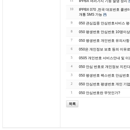
11
IPPBX 여러가지 기능 설명 정리
10
IPPBX 070 ,전국 대표번호 
개통 SMS 가능
9
050 관심집중 안심번호서비스 
8
050 평생번호 안심번호 10명이
7
050 평생번호 개인번호 유의사항
6
050은 개인정보 보호 등의 이유
5
0505 개인번호 서비스안내 및 
4
050 안심 번호로 개인정보 지킨
3
050 평생번호 팩스번호 안심번호
2
050 안심번호 평생번호 개인 기업
1
050 안심번호란 무엇인가?
목록