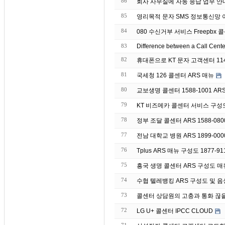
86
회사 사무실에 자동 응
85
영리목적 문자 S
84
080 수신거부 서비스 Freepbx 콜
83
Difference between a Call Cent
82
휴대폰으로 KT 문자 고객센터 11
81
국세청 126 콜센터 ARS 매뉴
80
교보생명 콜센터 1588-1001 AR
79
KT 비즈메카 콜센터 서비스 구성
78
정부 조달 콜센터 ARS 1588-08
77
전남 대학교 병원 ARS 1899-00
76
Tplus ARS 매뉴 구성도 1877-91
75
흥국 생명 콜센터 ARS 구성도 매뉴 
74
수협 텔레뱅킹 ARS 구성도 및 음성 매
73
콜센터 상담원의 고충과 통화 끊
72
LG U+ 콜센터 IPCC CLOUD