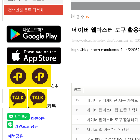
검색엔진 등록 최적화
글 수
15
네이버 웹마스터 도구 활
http://webs.co.kr/index.php?document_srl=3
https://blog.naver.com/luvandfaith/220
친추
번호
네이버 신디케이션 사용 가이드
15
카톡
네이버 웹마스터 웹 표준 최적화
14
라인상담
네이버 웹마스터 도구 활용하기
라인으로 공유
사이트 맵 이란? 검색엔진
12
페북공유
구글 google 검색엔진 최적화(
11