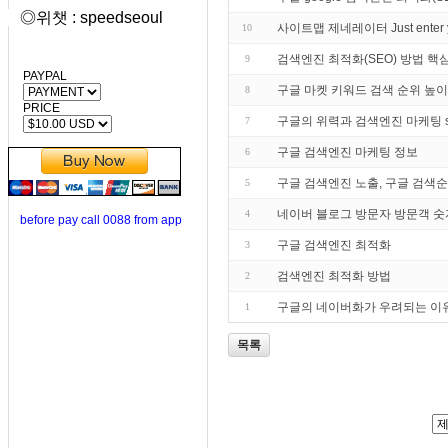
◎위챗 : speedseoul
사이트맵 제네레이터 Just enter your
10
검색엔진 최적화(SEO) 방법 핵
9
PAYPAL
구글 마켓 키워드 검색 순위 높이
8
PRICE
구글의 위력과 검색엔진 마케팅 search
7
구글 검색엔진 마케팅 정보
6
구글 검색엔진 노출, 구글 검색순
5
네이버 블로그 방문자 방문객 숫
4
before pay call 0088 from app
구글 검색엔진 최적화
3
검색엔진 최적화 방법
2
구글의 네이버화가 우려되는 이
1
목록