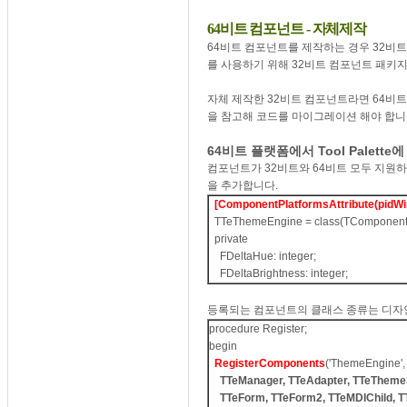
64비트 컴포넌트 - 자체제작
64비트 컴포넌트를 제작하는 경우 32비트
를 사용하기 위해 32비트 컴포넌트 패키
자체 제작한 32비트 컴포넌트라면 64비트 
을 참고해 코드를 마이그레이션 해야 합니
64비트 플랫폼에서 Tool Palett
컴포넌트가 32비트와 64비트 모두 지원하기 위
을 추가합니다.
[ComponentPlatformsAttribute(pidWi
TTeThemeEngine = class(TComponent
private
FDeltaHue: integer;
FDeltaBrightness: integer;
등록되는 컴포넌트의 클래스 종류는 디자인 타
procedure Register;
begin
RegisterComponents
('ThemeEngine'
TTeManager, TTeAdapter, TTeThemeS
TTeForm, TTeForm2, TTeMDIChild, T