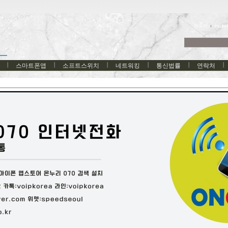
한국어
스마트폰앱
소프트스위치
네트워킹
통신법률
연락처