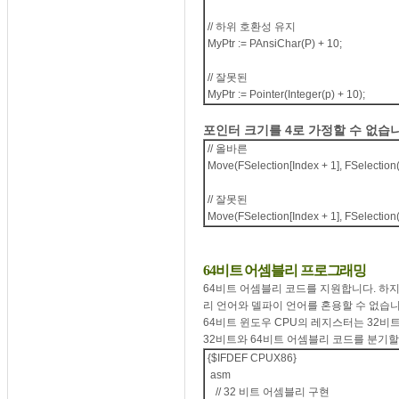
// 하위 호환성 유지
MyPtr := PAnsiChar(P) + 10;
// 잘못된
MyPtr := Pointer(Integer(p) + 10);
포인터 크기를 4로 가정할 수 없습
// 올바른
Move(FSelection[Index + 1], FSelection(I
// 잘못된
Move(FSelection[Index + 1], FSelection(I
64비트 어셈블리 프로그래밍
64비트 어셈블리 코드를 지원합니다. 하
리 언어와 델파이 언어를 혼용할 수 없습니
64비트 윈도우 CPU의 레지스터는 32비
32비트와 64비트 어셈블리 코드를 분기할
{$IFDEF CPUX86}
asm
// 32 비트 어셈블리 구현