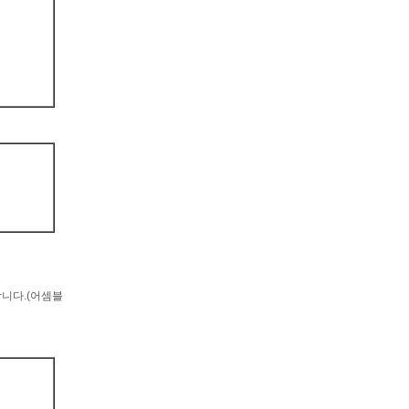
합니다.(어셈블