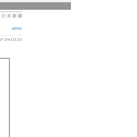
admin
(*.214.125.21)