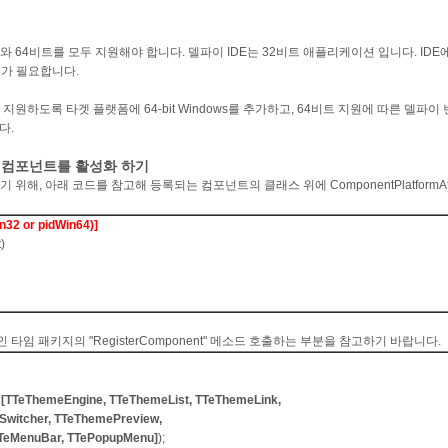
와 64비트를 모두 지원해야 합니다. 델파이 IDE는 32비트 애플리케이션 입니다. ID
지가 필요합니다.
지원하도록 타겟 플랫폼에 64-bit Windows를 추가하고, 64비트 지원에 따른 델파이
다.
e에 컴포넌트를 활성화 하기
해, 아래 코드를 참고해 등록되는 컴포넌트의 클래스 위에 ComponentPlatformAttr
n32 or pidWin64)]
)
임 패키지의 "RegisterComponent" 메소드 호출하는 부분을 참고하기 바랍니다.
,
[TTeThemeEngine, TTeThemeList, TTeThemeLink,
witcher, TTeThemePreview,
TeMenuBar, TTePopupMenu]
);