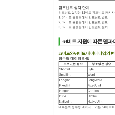
컴포넌트 설치 단계
컴포넌트 설치는 32비트 컴포넌트 패키지
1, 64비트 플랫폼에서 컴포넌트 빌드
2, 32비트 플랫폼에서 컴포넌트 빌드
3, 32비트 플랫폼에서 컴포넌트 설치
64비트 지원에 따른 델파
32비트와 64비트 데이터 타입의 
정수형 데이터 타입
부호있는 정수
부호없는 정수
ShortInt
Byte
SmallInt
Word
LongInt
LongWord
FixedInt
FixedUInt
Integer
Cardinal
Int64
UInt64
NativeInt
NativeUInt
대부분의 정수형 데이터 크기는 64비트에