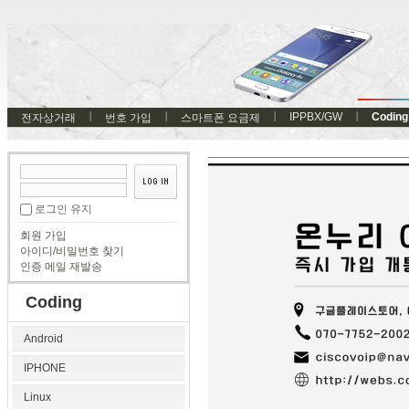
IPPBX/GW
Coding
전자상거래
번호 가입
스마트폰 요금제
로그인 유지
회원 가입
아이디/비밀번호 찾기
인증 메일 재발송
Coding
Android
IPHONE
Linux