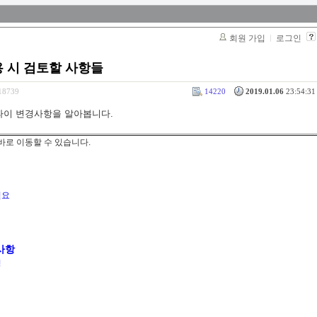
회원 가입
로그인
용 시 검토할 사항들
318739
14220
2019.01.06
23:54:31 
파이 변경사항을 알아봅니다.
바로 이동할 수 있습니다.
필요
사항
경