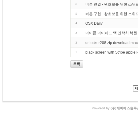
버튼 연결 - 왕초보를 위한 스위프트 프
6
버튼 구현 - 왕초보를 위한 스위프트 프
5
OSX Daily
4
아이폰 아이패드 맥 연락처 복원
3
unlocker208.zip download mac
2
black screen with Stripe apple
1
목록
Powered by
(주)제이에스솔루션