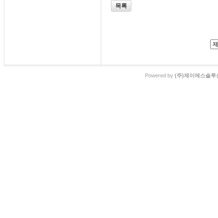
목록
Powered by
(주)제이에스솔루션