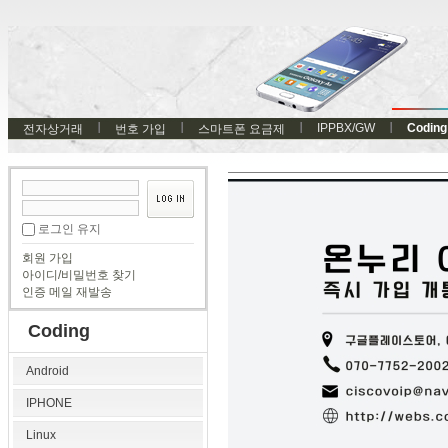
IPPBX/GW
Coding
전자상거래
번호 가입
스마트폰 요금제
로그인 유지
회원 가입
아이디/비밀번호 찾기
인증 메일 재발송
Coding
Android
IPHONE
Linux