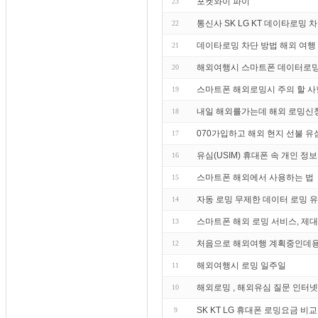
포켓와이 파이
23
통신사 SK LG KT 데이타로밍 
22
데이타로밍 차단 방법 해외 여행
21
해외여행시 스마트폰 데이터로밍
20
스마트폰 해외로밍시 주의 할 사
19
내일 해외를가는데 해외 로밍신
18
070가입하고 해외 현지 선불 유
17
유심(USIM) 휴대폰 속 개인 정
16
스마트폰 해외에서 사용하는 법
15
자동 로밍 무제한 데이터 로밍 
14
스마트폰 해외 로밍 서비스, 제
13
처음으로 해외여행 계획중인데용
12
해외여행시 로밍 일주일
11
해외로밍 , 해외유심 질문 인터
10
SK KT LG 휴대폰 로밍요금 비교
9