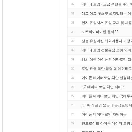
데이터 로밍 - 요금 폭탄을 주의하라
37
애그 에그 핫스팟 쓰지말라는 이
36
현지 유심사서 유심 교체 및 사
35
포켓와이파이란 뭘까??
34
선불 유심이란 해외여행시 가장
33
데이터 로밍 선불유심 포켓 와이
32
해외 여행 아이폰 데이타로밍 끄
31
로밍 요금 폭탄 경험 담 데이타
30
아이폰 데이터로밍 차단 설정하
29
LG 데이타 로밍 차단 서비스
28
아이폰 데이터로밍 차단 꼭해두
27
KT 해외 로밍 요금과 음성로밍
26
아이폰 데이타 로밍 차단하는
25
안드로이드 아이폰 데이타 로밍
24