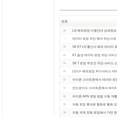
번호
LG 해외로밍 이용안내 상세정보
48
데이타 로밍 차단 해야 하는이유 
SK KT LG 통신사 해외 데이타
46
KT 음성 데이타 로밍 차단 서비
45
SK T 로밍 무조건 차단 서비스
44
LG U+ 해외로밍 부가서비스 
43
아이폰 스마트폰에서 데이타 로
42
안드로이드 스마트폰에서 데이타
41
아이폰 APN 셋팅 방법 수동 개
40
자동 로밍 휴대폰 통화료 통화 
39
자동 국제 전화 로밍해서 가면 
38