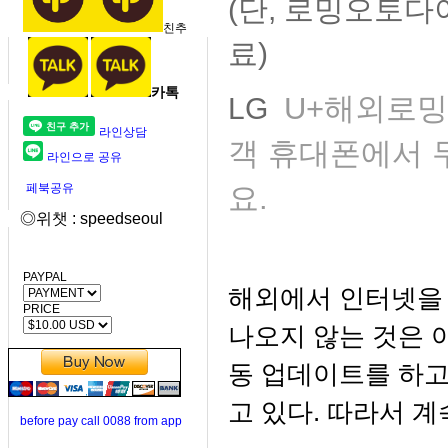
(단, 로밍오토다이
친추
료)
카톡
U+해외로밍 
LG
라인상담
객 휴대폰에서 무
라인으로 공유
페북공유
요.
◎위챗 : speedseoul
PAYPAL
해외에서 인터넷을 
PRICE
나오지 않는 것은 
동 업데이트를 하고
고 있다. 따라서 
before pay call 0088 from app