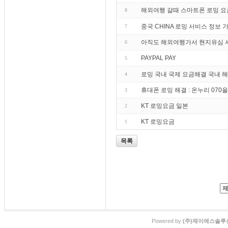
해외여행 갈때 스마트폰 로밍 요
8
중국 CHINA 로밍 서비스 정보 가
7
아직도 해외여행가서 현지유심 
6
PAYPAL PAY
5
로밍 국내 국제 요금해결 국내 해
4
휴대폰 로밍 해결 : 온누리 07
3
KT 로밍요금 일본
2
KT 로밍요금
1
목록
Powered by
(주)제이에스솔루션