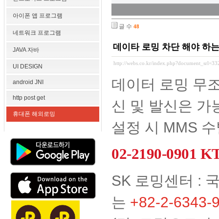
아이폰 앱 프로그램
글 수
48
네트워크 프로그램
데이타 로밍 차단 해야 하는
JAVA 자바
http://webs.co.kr/index.php?document_srl=3
UI DESIGN
데이터 로밍 무조
android JNI
http post get
신 및 발신은 가
휴대폰 해외로밍
설정 시 MMS 
02-2190-0901
SK 로밍센터 :
는
+82-2-6343-