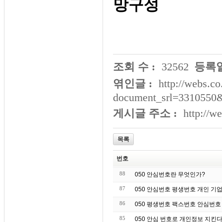
망구성
조회 수 :
32562
등록일
엮인글 :
http://webs.co
document_srl=3310550
게시글 주소 :
http://w
목록
번호
88
050 안심번호란 무엇인가?
87
050 안심번호 평생번호 개인 기업
86
050 평생번호 팩스번호 안심번호
85
050 안심 번호로 개인정보 지킨