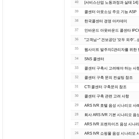
40
[서비스산업 노동과정과 실태 14
39
콜센터 아웃소싱 주요 기능 ASP
38
한국콜센터 경영 아카데미
37
인바운드 아웃바운드 콜센타 IPC
36
35
34
SNS 콜센터
33
콜센터 구축시 고려해야 하는 사
32
콜센터 구축 문의 컨설팅 참조
31
CTI 콜센터 구축문의 참조
30
콜센터 구축 관련 고려 사항
29
ARS IVR 호텔 음성 시나리오 사
28
회사 ARS IVR 기본 시나리오 음
27
ARS IVR 프렌차이즈 음성 시나
26
ARS IVR 쇼핑몰 음성 시나리오 