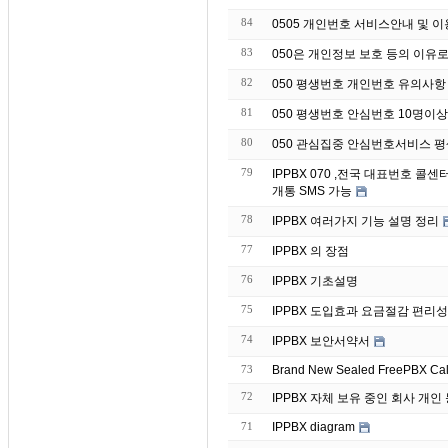
84
0505 개인번호 서비스안내 및 
83
050은 개인정보 보호 등의 이유
82
050 평생번호 개인번호 유의사항
81
050 평생번호 안심번호 10명이
80
050 관심집중 안심번호서비스 
79
IPPBX 070 ,전국 대표번호 
개통 SMS 가능
78
IPPBX 여러가지 기능 설명 정리
77
IPPBX 의 장점
76
IPPBX 기초설명
75
IPPBX 도입효과 요금절감 편리성
74
IPPBX 보안서약서
73
Brand
72
IPPBX 자체 보유 중인 회
71
IPPBX diagram