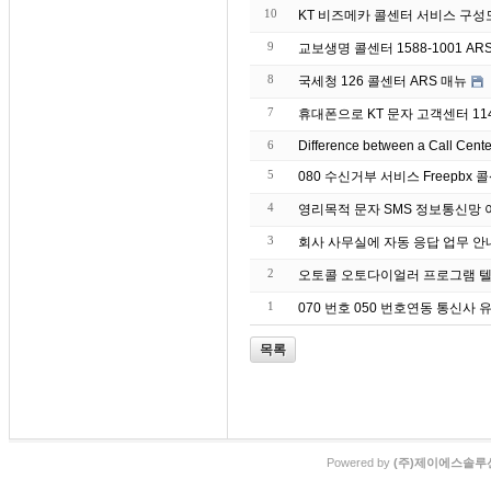
10
KT 비즈메카 콜센터 서비스 구성
9
교보생명 콜센터 1588-1001 AR
8
국세청 126 콜센터 ARS 매뉴
7
휴대폰으로 KT 문자 고객센터 11
6
Difference between a Call Cent
5
080 수신거부 서비스 Freepbx 콜
4
영리목적 문자 S
3
회사 사무실에 자동 응
2
오토콜 오토다이얼러 프로그램 텔
1
070 번호 050 번호연동 통신사
목록
Powered by
(주)제이에스솔루션