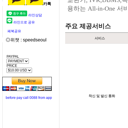
카톡
용하는 All-in-One 
라인상담
라인으로 공유
주요 제공서비스
페북공유
서비스
◎위챗 : speedseoul
PAYPAL
PRICE
착신 및 발신 통화
before pay call 0088 from app