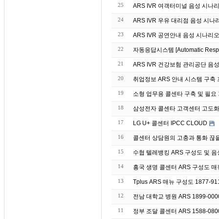
25
ARS IVR 여객터미널 음성 시나
24
ARS IVR 우유 대리점 음성 시나
23
ARS IVR 공연안내 음성 시나리
22
자동응답시스템 [Automatic Re
21
ARS IVR 건강보험 관리공단 음
20
취업정보 ARS 안내 시스템 구축
19
소형 업무용 콜센타 구축 및 필요
18
삼성전자 콜센타 고객센터 고도화 
17
LG U+ 콜센터 IPCC CLOUD
16
콜센터 상담원의 고충과 통화 끊
15
수협 텔레뱅킹 ARS 구성도 및 음성 매
14
흥국 생명 콜센터 ARS 구성도 매뉴 
13
Tplus ARS 매뉴 구성도 1877-91
12
전남 대학교 병원 ARS 1899-00
11
정부 조달 콜센터 ARS 1588-08