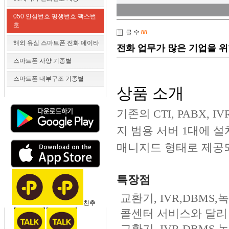
050 안심번호 평생번호 팩스번
호
글 수
88
해외 유심 스마트폰 전화 데이타
전화 업무가 많은 기업을 위한 
스마트폰 사양 기종별
스마트폰 내부구조 기종별
상품 소개
기존의 CTI, PABX, 
지 범용 서버 1대에 설
매니지드 형태로 제공
특장점
교환기, IVR,DBMS,
친추
콜센터 서비스와 달리
교환기, IVR,DBMS,