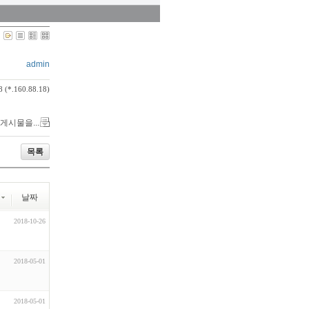
admin
8 (*.160.88.18)
 게시물을...
목록
날짜
2018-10-26
2018-05-01
2018-05-01