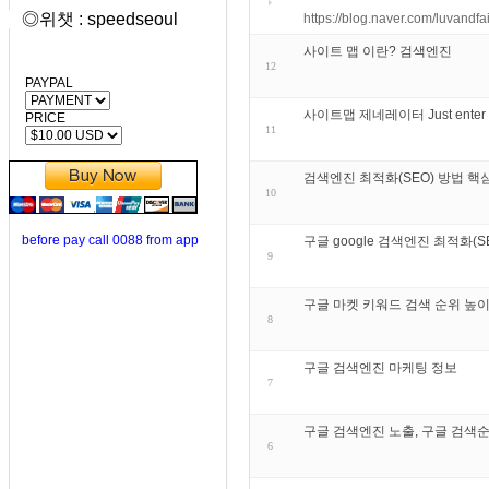
◎위챗 : speedseoul
https://blog.naver.com/luvand
사이트 맵 이란? 검색엔진
12
PAYPAL
사이트맵 제네레이터 Just enter your
PRICE
11
검색엔진 최적화(SEO) 방법 핵
10
before pay call 0088 from app
구글 google 검색엔진 최적화(
9
구글 마켓 키워드 검색 순위 높이
8
구글 검색엔진 마케팅 정보
7
구글 검색엔진 노출, 구글 검색순
6