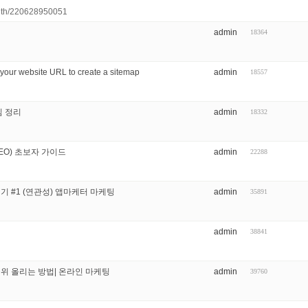
faith/220628950051
admin
18364
 website URL to create a sitemap
admin
18557
심 정리
admin
18332
SEO) 초보자 가이드
admin
22288
기 #1 (연관성) 앱마케터 마케팅
admin
35891
admin
38841
위 올리는 방법| 온라인 마케팅
admin
39760