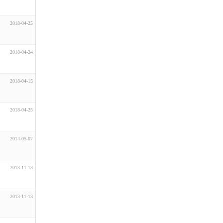
2018-04-25
2018-04-24
2018-04-15
2018-04-25
2014-05-07
2013-11-13
2013-11-13