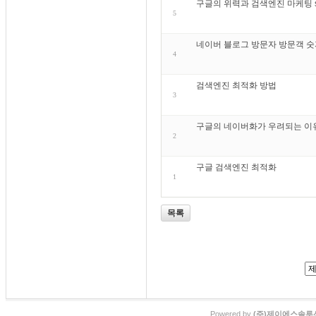
구글의 위력과 검색엔진 마케팅 search
5
네이버 블로그 방문자 방문객 숫
4
검색엔진 최적화 방법
3
구글의 네이버화가 우려되는 이
2
구글 검색엔진 최적화
1
목록
Powered by
(주)제이에스솔루션