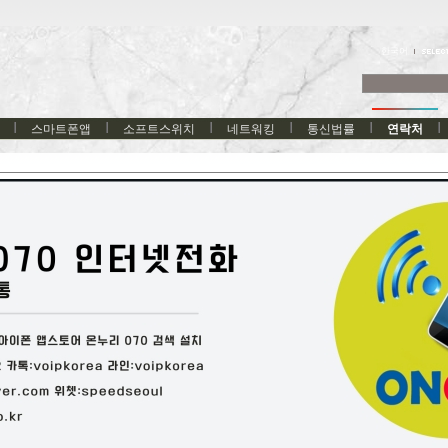
한국어
스마트폰앱
소프트스위치
네트워킹
통신법률
연락처